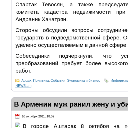
Спартак Тевосян, а также председате
комитета кадастра недвижимости при
Андраник Хачатрян.
Стороны обсудили вопросы сотрудниче
государств в подведомственной сфере. 
уделено осуществляемым в данной сфере
Собеседники подчеркнули, что ус
преобразований требует более высоког
работ.
Арцах
,
Политика
,
События
,
Экономика и бизнес
Информаци
NEWS.am
В Армении муж ранил жену и уб
10 октября 2011, 18:59
В городе Аштарак 8 октября на п