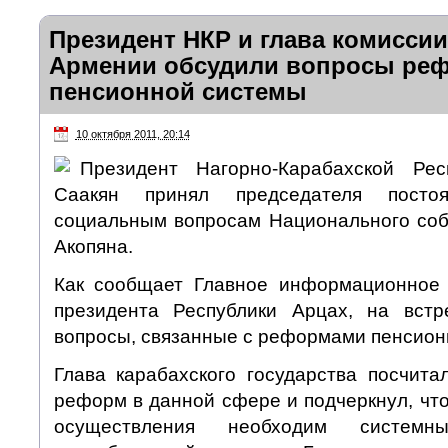
Президент НКР и глава комисси
Армении обсудили вопросы ре
пенсионной системы
10 октября 2011, 20:14
Президент Нагорно-Карабахской Ре
Саакян принял председателя посто
социальным вопросам Национального со
Акопяна.
Как сообщает Главное информационное 
президента Республики Арцах, на вст
вопросы, связанные с реформами пенсион
Глава карабахского государства посчит
реформ в данной сфере и подчеркнул, чт
осуществления необходим систем