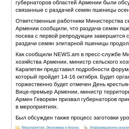
губернаторов областей Армении были обс
связанные с раздачей семян пшеницы осен
Ответственные работники Министерства се
Армении сообщили, что раздача семян пш
посева с первой репродукции завершится с
раздачи семян элитарной пшеницы продол
Как сообщили NEWS.am в пресс-службе Ми
хозяйства Армении, министр сельского хо
Карапетян представил подробности фору
который пройдет 14-16 октября. Будет орг
торжественно будет отмечен День крестьян
Вице-премьер Армении, министр территор
Армен Геворкян призвал губернаторов при
в мероприятиях.
Был обсужден также процесс заготовки ур
Мероприятия
,
Экономика и бизнес
Информационно-аналит