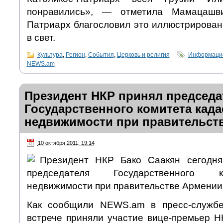
понравились», — отметила Мамацашв
Патриарх благословил это иллюстрирован
в свет.
Культура
,
Регион
,
События
,
Церковь и религия
Информацио
NEWS.am
Президент НКР принял председа
Государственного комитета када
недвижимости при правительст
10 октября 2011, 19:14
Президент НКР Бако Саакян сегодня,
председателя Государственного 
недвижимости при правительстве Армении
Как сообщили NEWS.am в пресс-службе
встрече приняли участие вице-премьер Н