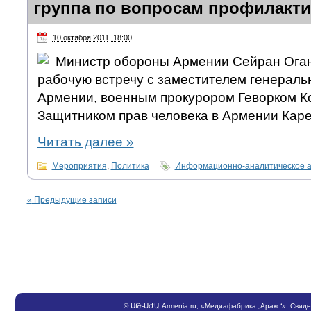
группа по вопросам профилакти
10 октября 2011, 18:00
Министр обороны Армении Сейран Оган
рабочую встречу с заместителем генераль
Армении, военным прокурором Геворком К
Защитником прав человека в Армении Кар
Читать далее
»
Мероприятия
,
Политика
Информационно-аналитическое 
«
Предыдущие записи
©
ՍԹ
-
ՍԺԱ
Armenia.ru
, «Медиафабрика „Аракс“». Свид