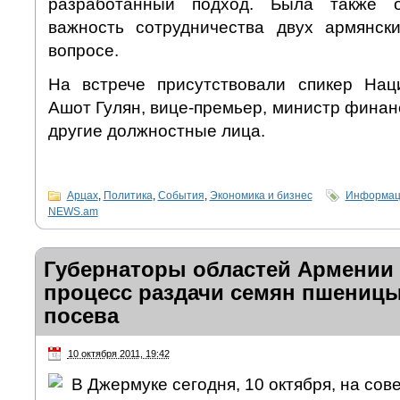
разработанный подход. Была также о
важность сотрудничества двух армянск
вопросе.
На встрече присутствовали спикер Нац
Ашот Гулян, вице-премьер, министр финан
другие должностные лица.
Арцах
,
Политика
,
События
,
Экономика и бизнес
Информаци
NEWS.am
Губернаторы областей Армении
процесс раздачи семян пшеницы
посева
10 октября 2011, 19:42
В Джермуке сегодня, 10 октября, на со