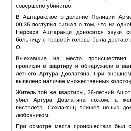
совершено убийство.
В Аштаракское отделение Полиции Арме
00:35 поступил сигнал о том, что из одно
Нерсеса Аштаракци доносятся звуки с
больницу с травмой головы была доставл
О.
Выехавшие на место происшествия 
проникли в квартиру и обнаружили в ван
летнего Артура Довлатяна. При внешне
выявлено наличие множественных колото-
Житель той же квартиры, 28-летний Ашот
убил Артура Довлатяна ножом, а жен
пистолета. Сохлакянц пришел ночью до
любовником.
При осмотре места происшествия был о