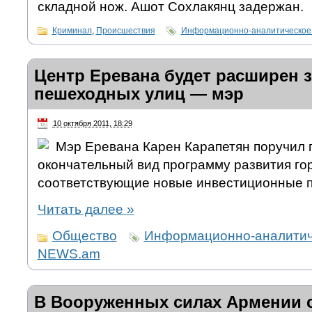
складной нож. Ашот Сохлакянц задержан.
Криминал
,
Происшествия
Информационно-аналитическое
Центр Еревана будет расширен з
пешеходных улиц — мэр
10 октября 2011, 18:29
Мэр Еревана Карен Карапетян поручил 
окончательный вид программу развития гор
соответствующие новые инвестиционные 
Читать далее
»
Общество
Информационно-аналитич
NEWS.am
В Вооруженных силах Армении с