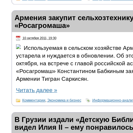
Армения закупит сельхозтехнику
«Росагромаша»
10 октября 2011, 19:30
Используемая в сельском хозяйстве Ар
устарела и нуждается в обновлении. Об эт
октября, на встрече с главой российской а
«Росагромаш» Константином Бабкиным за
Армении Тигран Саркисян.
Читать далее
»
Комментарии
,
Экономика и бизнес
Информационно-аналит
В Грузии издали «Детскую Библ
видел Илия II – ему понравилос