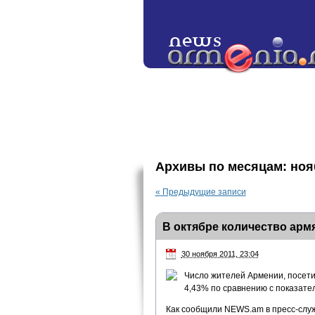
Архивы по месяцам:
ноя
«
Предыдущие записи
В октябре количество арм
30 ноября 2011, 23:04
Число жителей Армении, посетив
4,43% по сравнению с показате
Как сообщили NEWS.am в пресс-служб