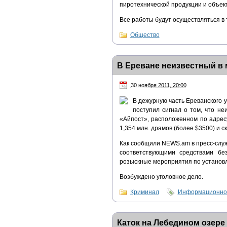
пиротехнической продукции и объек
Все работы будут осуществляться в
Общество
В Ереване неизвестный в 
30 ноября 2011, 20:00
В дежурную часть Ереванского 
поступил сигнал о том, что 
«Айпост», расположенном по адрес
1,354 млн. драмов (более $3500) и с
Как сообщили NEWS.am в пресс-слу
соответствующими средствами бе
розыскные мероприятия по установ
Возбуждено уголовное дело.
Криминал
Информационно-
Каток на Лебедином озере 