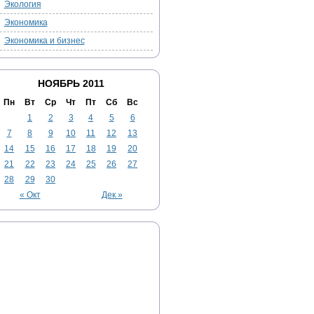
Экология
Экономика
Экономика и бизнес
НОЯБРЬ 2011
Пн
Вт
Ср
Чт
Пт
Сб
Вс
1
2
3
4
5
6
7
8
9
10
11
12
13
14
15
16
17
18
19
20
21
22
23
24
25
26
27
28
29
30
« Окт
Дек »