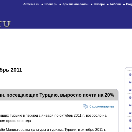
Armenia.ru
Словарь
Армянский салон
Смотри
Библия
Рад
брь 2011
ян, посещающих Турцию, выросло почти на 20%
0 комментариев
ших Турцию в период с января по октябрь 2011 г., возросло на
лем прошлого года.
е Министерства культуры и туризма Турции, в октябре 2011 г.