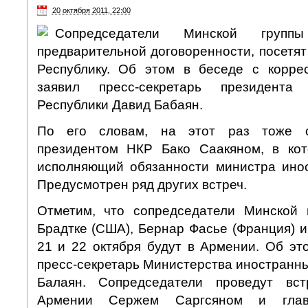
20 октября 2011, 22:00
Сопредседатели Минской групп
предварительной договоренности, посетя
Республику. Об этом в беседе с корр
заявил пресс-секретарь президента 
Республики Давид Бабаян.
По его словам, на этот раз тоже с
президентом НКР Бако Саакяном, в кот
исполняющий обязанности министра ино
Предусмотрен ряд других встреч.
Отметим, что сопредседатели Минской
Брадтке (США), Бернар Фасье (Франция) и
21 и 22 октября будут в Армении. Об 
пресс-секретарь Министерства иностранн
Балаян. Сопредседатели проведут вс
Армении Сержем Саргсяном и гла