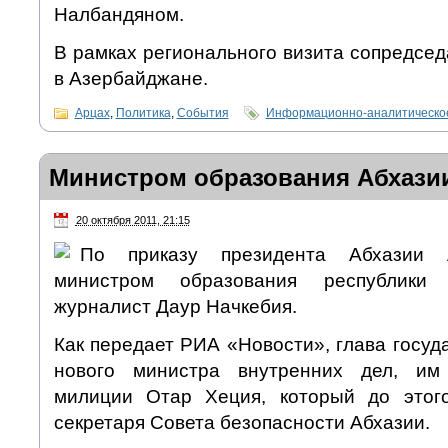
Налбандяном.
В рамках регионального визита сопредсе
в Азербайджане.
Арцах
,
Политика
,
События
Информационно-аналитическо
Министром образования Абхазии
20 октября 2011, 21:15
По приказу президента Абхазии 
министром образования республики 
журналист Даур Начкебия.
Как передает РИА «Новости», глава госуд
нового министра внутренних дел, им
милиции Отар Хеция, который до этог
секретаря Совета безопасности Абхазии.