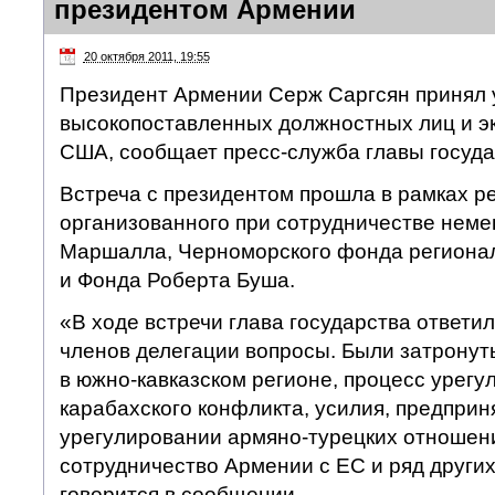
президентом Армении
20 октября 2011, 19:55
Президент Армении Серж Саргсян принял 
высокопоставленных должностных лиц и эк
США, сообщает пресс-служба главы госуда
Встреча с президентом прошла в рамках ре
организованного при сотрудничестве неме
Маршалла, Черноморского фонда регионал
и Фонда Роберта Буша.
«В ходе встречи глава государства ответи
членов делегации вопросы. Были затрону
в южно-кавказском регионе, процесс урегу
карабахского конфликта, усилия, предприн
урегулировании армяно-турецких отношени
сотрудничество Армении с ЕС и ряд други
говорится в сообщении.