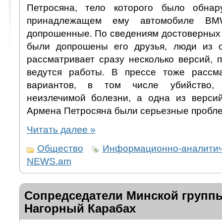
Петросяна, тело которого было обна
принадлежащем ему автомобиле B
допрошенные. По сведениям достоверных 
были допрошены его друзья, люди из о
рассматривает сразу несколько версий, 
ведутся работы. В прессе тоже рассма
вариантов, в том числе убийство, 
неизлечимой болезни, а одна из версий
Армена Петросяна были серьезные пробле
Читать далее
»
Общество
Информационно-аналитич
NEWS.am
Сопредседатели Минской групп
Нагорный Карабах