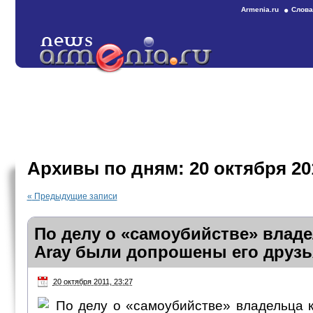
Armenia.ru
Слова
Архивы по дням:
20 октября 20
«
Предыдущие записи
По делу о «самоубийстве» влад
Aray были допрошены его друзь
20 октября 2011, 23:27
По делу о «самоубийстве» владельца 