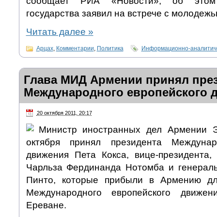
сообщает РИА «Новости», об этом 
государства заявил на встрече с молодежь
Читать далее
»
Арцах
,
Комментарии
,
Политика
Информационно-аналитиче
Глава МИД Армении принял пре
Международного европейского 
20 октября 2011, 20:17
Министр иностранных дел Армении 
октября принял президента Междунар
движения Пета Кокса, вице-президента, 
Чарльза Фердинанда Нотомба и генераль
Пинто, которые прибыли в Армению д
Международного европейского движен
Ереване.