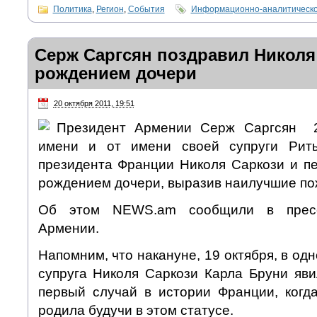
Политика
,
Регион
,
События
Информационно-аналитическо
Серж Саргсян поздравил Николя
рождением дочери
20 октября 2011, 19:51
Президент Армении Серж Саргсян 2
имени и от имени своей супруги Рит
президента Франции Николя Саркози и п
рождением дочери, выразив наилучшие по
Об этом NEWS.am сообщили в пресс
Армении.
Напомним, что накануне, 19 октября, в од
супруга Николя Саркози Карла Бруни яви
первый случай в истории Франции, когд
родила будучи в этом статусе.