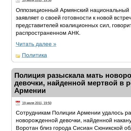
19 июля 2011, 19:56
Оппозиционный Армянский национальный к
заявляет о своей готовности к новой встре
представителей коалиционных сил, говорит
распространенном АНК.
Читать далее
»
Политика
Полиция разыскала мать новор
девочки, найденной мертвой в р
Армении
19 июля 2011, 19:50
Сотрудникам Полиции Армении удалось ра
новорожденной девочки, найденной накану
Воротан близ города Сисиан Сюникской обл