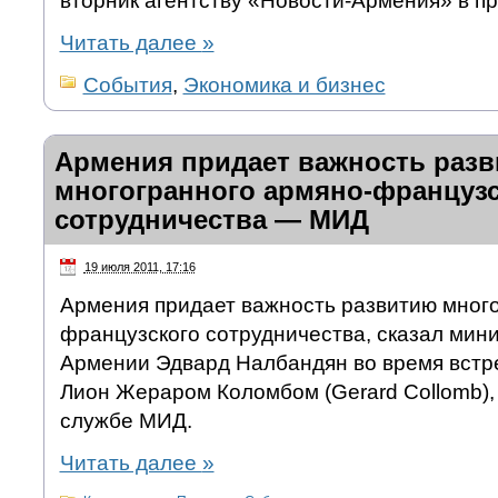
вторник агентству «Новости-Армения» в п
Читать далее
»
События
,
Экономика и бизнес
Армения придает важность раз
многогранного армяно-французс
сотрудничества — МИД
19 июля 2011, 17:16
Армения придает важность развитию много
французского сотрудничества, сказал мин
Армении Эдвард Налбандян во время встре
Лион Жераром Коломбом (Gerard Collomb),
службе МИД.
Читать далее
»