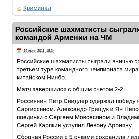
Криминал
Российские шахматисты сыграл
командой Армении на ЧМ
19 июля 2011, 18:34
Российские шахматисты сыграли вничью с
третьем туре командного чемпионата мира
китайском Нинбо.
Матч завершился с общим счетом 2-2.
Россиянин Петр Свидлер одержал победу 
Саргиссяном. Александр Грищук и Ян Неп
поединки с Сергеем Мовсесяном и Владим
Сергей Карякин уступил Левону Ароняну.
Сборная России с 5 очками сохранила лид