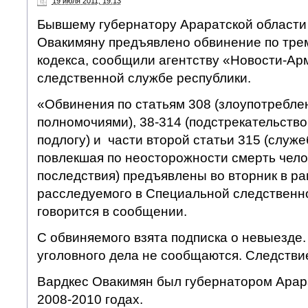
19 июля 2011, 19:13
Бывшему губернатору Араратской области
Овакимяну предъявлено обвинение по трем
кодекса, сообщили агентству «Новости-Ар
следственной службе республики.
«Обвинения по статьям 308 (злоупотребл
полномочиями), 38-314 (подстрекательство
подлогу) и части второй статьи 315 (служе
повлекшая по неосторожности смерть чело
последствия) предъявлены во вторник в ра
расследуемого в Специальной следственн
говорится в сообщении.
С обвиняемого взята подписка о невыезде
уголовного дела не сообщаются. Следстви
Вардкес Овакимян был губернатором Арара
2008-2010 годах.