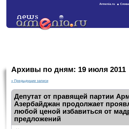
Armenia.ru
Слова
Архивы по дням:
19 июля 2011
«
Предыдущие записи
Депутат от правящей партии Ар
Азербайджан продолжает прояв
любой ценой избавиться от мад
предложений