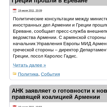
Греции прошли в Ереване
19 июля 2011, 20:09
Политические консультации между минист
иностранных дел Армении и Греции прошли
Ереване, сообщает пресс-служба внешнеп
ведомства Армении. С армянской стороны 
начальник Управления Европы МИД Армени
греческой стороны – директор Департаме
Греции, посол Каролос Гадис.
Читать далее
»
Политика
,
События
АНК заявляет о готовности к нов
правящей коалицией Армении