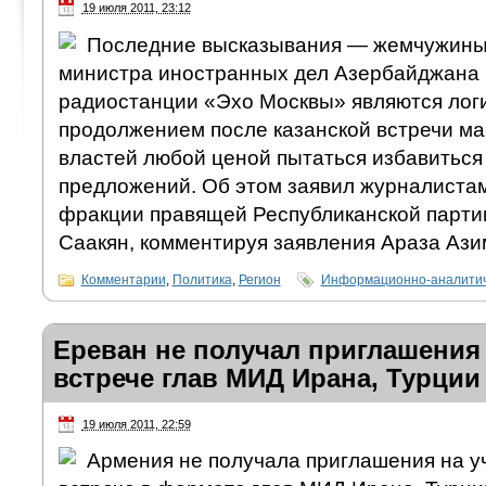
19 июля 2011, 23:12
Последние высказывания — жемчужины
министра иностранных дел Азербайджана 
радиостанции «Эхо Москвы» являются лог
продолжением после казанской встречи м
властей любой ценой пытаться избавиться
предложений. Об этом заявил журналиста
фракции правящей Республиканской парт
Саакян, комментируя заявления Араза Ази
Комментарии
,
Политика
,
Регион
Информационно-аналитич
Ереван не получал приглашения 
встрече глав МИД Ирана, Турции
19 июля 2011, 22:59
Армения не получала приглашения на у