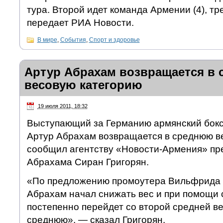
тура. Второй идет команда Армении (4), тр
передает РИА Новости.
В мире
,
События
,
Спорт и здоровье
Артур Абрахам возвращается в
весовую категорию
19 июля 2011, 18:32
Выступающий за Германию армянский бокс
Артур Абрахам возвращается в среднюю в
сообщил агентству «Новости-Армения» пр
Абрахама Сиран Григорян.
«По предложению промоутера Вильфрида 
Абрахам начал снижать вес и при помощи 
постепенно перейдет со второй средней ве
среднюю», — сказал Григорян.