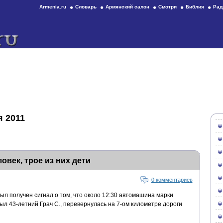
Armenia.ru
Словарь
Армянский салон
Смотри
Библия
Рад
я 2011
овек, трое из них дети
0 комментариев
л получен сигнал о том, что около 12:30 автомашина марки
ыл 43-летний Грач С., перевернулась на 7-ом километре дороги