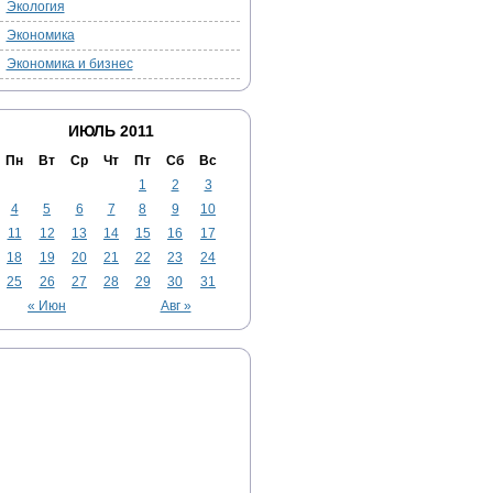
Экология
Экономика
Экономика и бизнес
ИЮЛЬ 2011
Пн
Вт
Ср
Чт
Пт
Сб
Вс
1
2
3
4
5
6
7
8
9
10
11
12
13
14
15
16
17
18
19
20
21
22
23
24
25
26
27
28
29
30
31
« Июн
Авг »