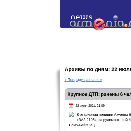
Архивы по дням:
22 июл
«
Предыдущие записи
Крупное ДТП: ранены 6 чел
22 июля 2011, 21:09
В отделении полиции Ахуряна бы
«ВАЗ-2105», за рулем которой б
Гюмри-Айгабац.