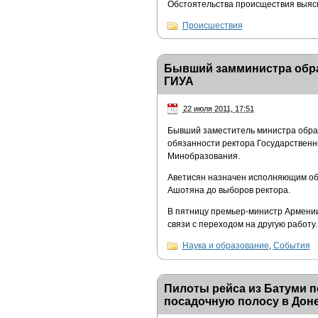
Обстоятельства происществия выяс
Происшествия
Бывший замминистра образ
ГИУА
22 июля 2011, 17:51
Бывший заместитель министра обра
обязанности ректора Государственн
Минобразования.
Аветисян назначен исполняющим об
Ашотяна до выборов ректора.
В пятницу премьер-министр Армении
связи с переходом на другую работу.
Наука и образование
,
События
Пилоты рейса из Батуми п
посадочную полосу в Дон