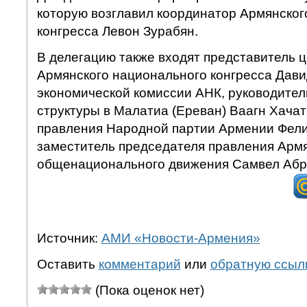
которую возглавил координатор Армянског
конгресса Левон Зурабян.
В делегацию также входят представитель 
Армянского национального конгресса Дави
экономической комиссии АНК, руководител
структуры в Малатиа (Ереван) Ваагн Хачат
правления Народной партии Армении Фели
заместитель председателя правления Арм
общенационального движения Самвел Абр
Источник:
АМИ «Новости-Армения»
Оставить
комментарий
или
обратную ссыл
(Пока оценок нет)