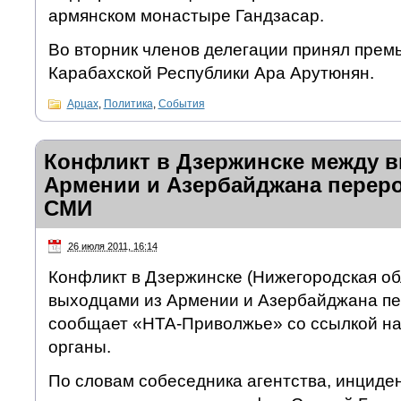
армянском монастыре Гандзасар.
Во вторник членов делегации принял прем
Карабахской Республики Ара Арутюнян.
Арцах
,
Политика
,
События
Конфликт в Дзержинске между 
Армении и Азербайджана переро
СМИ
26 июля 2011, 16:14
Конфликт в Дзержинске (Нижегородская о
выходцами из Армении и Азербайджана пер
сообщает «НТА-Приволжье» со ссылкой н
органы.
По словам собеседника агентства, инциде