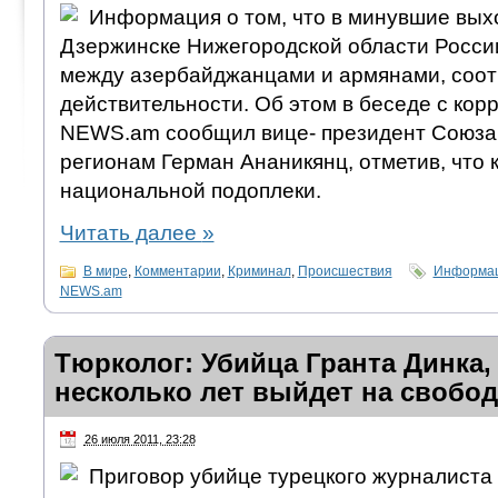
Информация о том, что в минувшие вых
Дзержинске Нижегородской области Росси
между азербайджанцами и армянами, соот
действительности. Об этом в беседе с ко
NEWS.am сообщил вице- президент Союза
регионам Герман Ананикянц, отметив, что 
национальной подоплеки.
Читать далее
»
В мире
,
Комментарии
,
Криминал
,
Происшествия
Информац
NEWS.am
Тюрколог: Убийца Гранта Динка,
несколько лет выйдет на свобод
26 июля 2011, 23:28
Приговор убийце турецкого журналиста