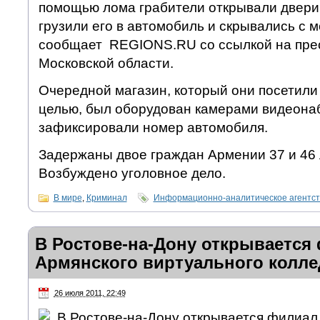
помощью лома грабители открывали двери
грузили его в автомобиль и скрывались с 
сообщает REGIONS.RU со ссылкой на пре
Московской области.
Очередной магазин, который они посетили 
целью, был оборудован камерами видеона
зафиксировали номер автомобиля.
Задержаны двое граждан Армении 37 и 46 л
Возбуждено уголовное дело.
В мире
,
Криминал
Информационно-аналитическое агентс
В Ростове-на-Дону открывается
Армянского виртуального колл
26 июля 2011, 22:49
В Ростове-на-Дону открывается филиал