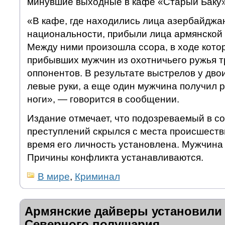
минувшие выходные в кафе «Старый Баку»
«В кафе, где находились лица азербайджа
национальности, прибыли лица армянской
Между ними произошла ссора, в ходе кото
прибывших мужчин из охотничьего ружья 
оппонентов. В результате выстрелов у дво
левые руки, а еще один мужчина получил р
ноги», — говорится в сообщении.
Издание отмечает, что подозреваемый в с
преступлений скрылся с места происшеств
время его личность установлена. Мужчина 
Причины конфликта устанавливаются.
В мире
,
Криминал
Армянские дайверы установили
Северного полушария