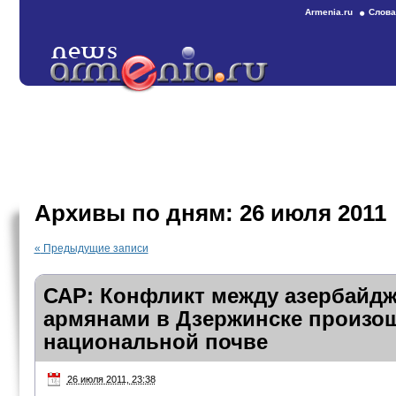
Armenia.ru
Слова
Архивы по дням:
26 июля 2011
«
Предыдущие записи
САР: Конфликт между азербайд
армянами в Дзержинске произош
национальной почве
26 июля 2011, 23:38