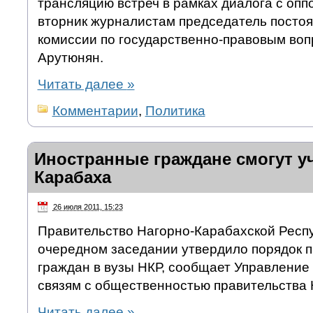
трансляцию встреч в рамках диалога с оппо
вторник журналистам председатель посто
комиссии по государственно-правовым во
Арутюнян.
Читать далее
»
Комментарии
,
Политика
Иностранные граждане смогут уч
Карабаха
26 июля 2011, 15:23
Правительство Нагорно-Карабахской Респу
очередном заседании утвердило порядок 
граждан в вузы НКР, сообщает Управление
связям с общественностью правительства 
Читать далее
»