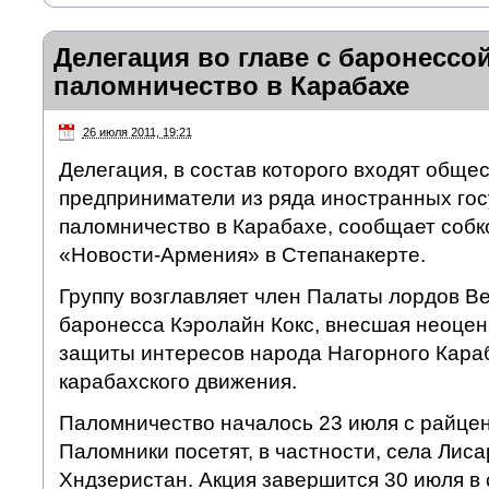
Делегация во главе с баронессо
паломничество в Карабахе
26 июля 2011, 19:21
Делегация, в состав которого входят обще
предприниматели из ряда иностранных гос
паломничество в Карабахе, сообщает собк
«Новости-Армения» в Степанакерте.
Группу возглавляет член Палаты лордов В
баронесса Кэролайн Кокс, внесшая неоцен
защиты интересов народа Нагорного Караб
карабахского движения.
Паломничество началось 23 июля с райцен
Паломники посетят, в частности, села Лиса
Хндзеристан. Акция завершится 30 июля в