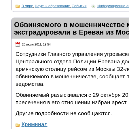
В мире
,
Наука и образование
,
События
Информационно-ан
Обвиняемого в мошенничестве 
экстрадировали в Ереван из Мо
26 июля 2011, 19:54
Сотрудники Главного управления угрозыск
Центрального отдела Полиции Еревана дос
армянскую столицу рейсом из Москвы 32-л
обвиняемого в мошенничестве, сообщает 
ведомства.
Обвиняемый разыскивался с 29 октября 20
пресечения в его отношении избран арест.
Другие подробности не сообщаются.
Криминал