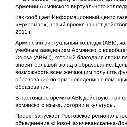
Армении Армянского виртуального колледж
Как сообщает Информационный центр газе
«Еркрамас», новый проект начнет действов
2011 г.
Армянский виртуальный колледж (АВК), яв
учебным заведением Армянского всеобщег
Союза (АВБС), который благодаря своим 
вносит большой вклад в образование. Цел
возможность всем желающим получить фу
образование по арменоведению с помощь
образования.
В настоящее время в АВК действуют три ф
армянского языка, истории и культуры.
Проект запускает Ростовское регионально
объединение «Ново-Нахичеванская-на-Дон