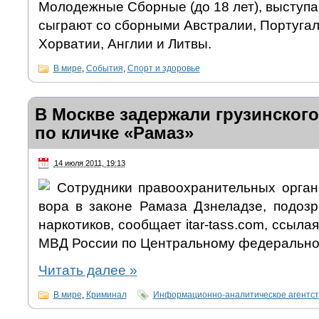
Молодежные Сборные (до 18 лет), выступа
сыграют со сборными Австралии, Португал
Хорватии, Англии и Литвы.
В мире
,
События
,
Спорт и здоровье
В Москве задержали грузинского
по кличке «Рамаз»
14 июля 2011, 19:13
Сотрудники правоохранительных орга
вора в законе Рамаза Дзнеладзе, подозр
наркотиков, сообщает itar-tass.com, ссыла
МВД России по Центральному федеральном
Читать далее
»
В мире
,
Криминал
Информационно-аналитическое агентс