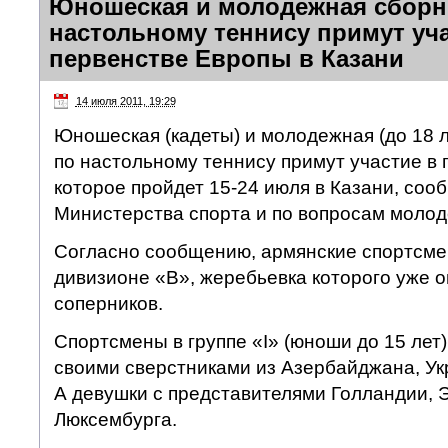
Юношеская и молодежная сборн
настольному теннису примут уча
первенстве Европы в Казани
14 июля 2011, 19:29
Юношеская (кадеты) и молодежная (до 18 
по настольному теннису примут участие в 
которое пройдет 15-24 июля в Казани, соо
Министерства спорта и по вопросам моло
Согласно сообщению, армянские спортсме
дивизионе «B», жеребьевка которого уже 
соперников.
Спортсмены в группе «I» (юноши до 15 лет
своими сверстниками из Азербайджана, Ук
А девушки с представителями Голландии, Э
Люксембурга.