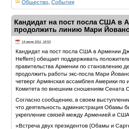
Общество
,
События
Кандидат на пост посла США в 
продолжить линию Мари Йован
14 июля 2011, 18:53
Кандидат на пост посла США в Армении Д
Heffern) обещает поддерживать положител
правительства Армении по становлению де
продолжить работы экс-посла Мари Йовано
четверг Армянская ассамблея Америки по 
Комитета по внешним сношениям Сената 
Согласно сообщению, в своем выступлени
что деятельность администрация Обамы б
укрепление связей между Арменией и США
«Встреча двух президентов (Обамы и Сарг