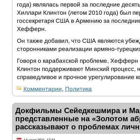
года) являлась первой за последние десять 
Хиллари Клинтон (летом 2010 года) был п
госсекретаря США в Армению за последние
Хефферн.
Он также добавил, что США являются убе
сторонниками реализации армяно-турецких
Говоря о карабахской проблеме, Хефферн 
Клинтон поддерживают Минский процесс, 
справедливое и прочное урегулирование к
Комментарии
,
Политика
Докфильмы Сейедкешмира и Ма
представленные на «Золотом аб
рассказывают о проблемах личн