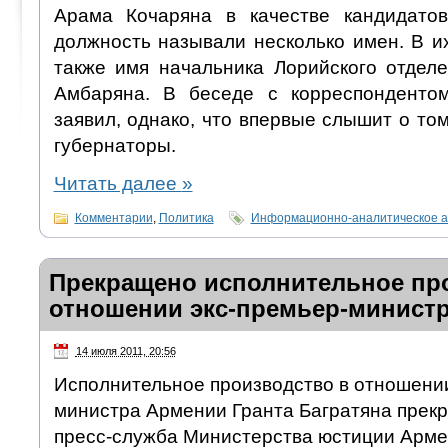
Арама Кочаряна в качестве кандидато
должность называли несколько имен. В и
также имя начальника Лорийского отдел
Амбаряна. В беседе с корреспондент
заявил, однако, что впервые слышит о том
губернаторы.
Читать далее
»
Комментарии
,
Политика
Информационно-аналитическое а
Прекращено исполнительное пр
отношении экс-премьер-минист
14 июля 2011, 20:56
Исполнительное производство в отношени
министра Армении Гранта Багратяна прек
пресс-служба Министерства юстиции Арме