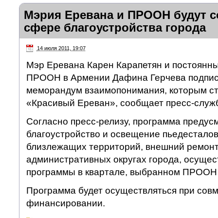
Мэрия Еревана и ПРООН будут с
сфере благоустройства города
14 июля 2011, 19:07
Мэр Еревана Карен Карапетян и постоянн
ПРООН в Армении Дафина Герчева подписа
меморандум взаимопонимания, которым ст
«Красивый Ереван», сообщает пресс-служ
Согласно пресс-релизу, программа предус
благоустройство и освещение пьедесталов
близлежащих территорий, внешний ремонт
административных округах города, осущес
программы в квартале, выбранном ПРООН 
Программа будет осуществляться при сов
финансировании.