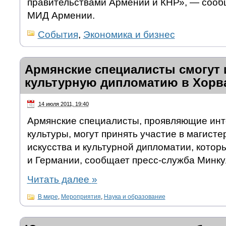
правительствами Армении и КНР», — сооб
МИД Армении.
События
,
Экономика и бизнес
Армянские специалисты смогут 
культурную дипломатию в Хорв
14 июля 2011, 19:40
Армянские специалисты, проявляющие инт
культуры, могут принять участие в магисте
искусства и культурной дипломатии, котор
и Германии, сообщает пресс-служба Минку
Читать далее
»
В мире
,
Мероприятия
,
Наука и образование