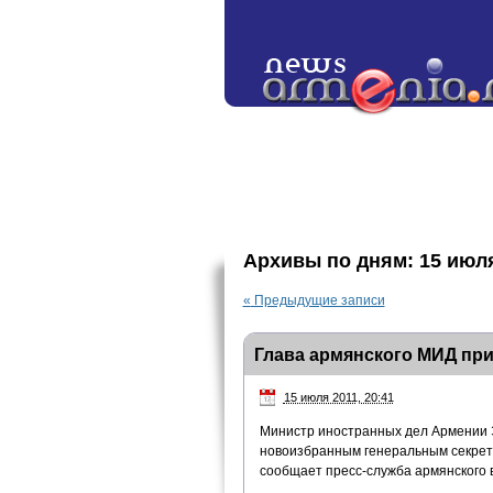
Архивы по дням:
15 июл
«
Предыдущие записи
Глава армянского МИД при
15 июля 2011, 20:41
Министр иностранных дел Армении Э
новоизбранным генеральным секрет
сообщает пресс-служба армянского 