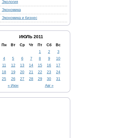
Экология
Экономика
Экономика и бизнес
ИЮЛЬ 2011
Пн
Вт
Ср
Чт
Пт
Сб
Вс
1
2
3
4
5
6
7
8
9
10
11
12
13
14
15
16
17
18
19
20
21
22
23
24
25
26
27
28
29
30
31
« Июн
Авг »