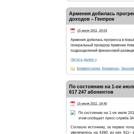
Армения добилась прогрес
доходов – Генпрок
15 июля 2011, 20:03
Армения добилась прогресса в борь
генеральный прокурор Армении Агва
подразделений финансовой разведк
Читать далее
»
Комментарии
,
Криминал
,
Эконом
По состоянию на 1-ое июл
617 247 абонентов
15 июля 2011, 18:45
По состоянию на 1-ое июля 201
этом сообщает пресс-служба З
Согласно источнику, за первое пол
увеличилось на 4390, из них 911–