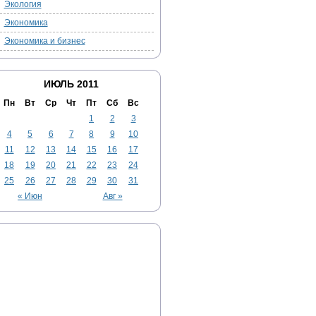
Экология
Экономика
Экономика и бизнес
ИЮЛЬ 2011
Пн
Вт
Ср
Чт
Пт
Сб
Вс
1
2
3
4
5
6
7
8
9
10
11
12
13
14
15
16
17
18
19
20
21
22
23
24
25
26
27
28
29
30
31
« Июн
Авг »