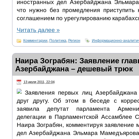
иностранных дел Азербайджана Эльмара
что нужно без промедления приступить
соглашением по урегулированию карабахск
Читать далее
»
Комментарии
,
Политика
,
Регион
Информационно-аналитич
Наира Зограбян: Заявление гла
Азербайджана – дешевый трюк
13 июля 2011, 22:04
Заявления первых лиц Азербайджана 
друг другу. Об этом в беседе с корр
заявила депутат парламента Армен
делегации в Парламентской Ассамблее 
Наира Зограбян, комментируя заявление 
дел Азербайджана Эльмара Мамедъярова 