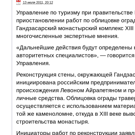
13 июля 2011, 20:12
Управление по туризму при правительстве
приостановлении работ по облицовке огр
Гандзасарский монастырский комплекс XIII 
многочисленные экспертные мнения.
«Дальнейшие действия будут определены 
авторитетных специалистов», — говорится
Управления.
Реконструкция стены, окружающей Гандза
инициирована российским предпринимате
происхождения Левоном Айрапетяном и про
личные средства. Облицовка ограды трав
осуществляется с использованием матери
той же каменоломне, откуда в XIII веке вы
строительства монастыря.
Инициаторы работ по реконструкции заявл