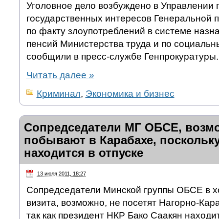
Уголовное дело возбуждено в Управлении 
государственных интересов Генеральной 
по факту злоупотреблений в системе назн
пенсий Министерства труда и по социальн
сообщили в пресс-службе Генпрокуратуры.
Читать далее
»
Криминал
,
Экономика и бизнес
Сопредседатели МГ ОБСЕ, возмо
побывают в Карабахе, поскольк
находится в отпуске
13 июля 2011, 18:27
Сопредседатели Минской группы ОБСЕ в х
визита, возможно, не посетят Нагорно-Кар
так как президент НКР Бако Саакян находи