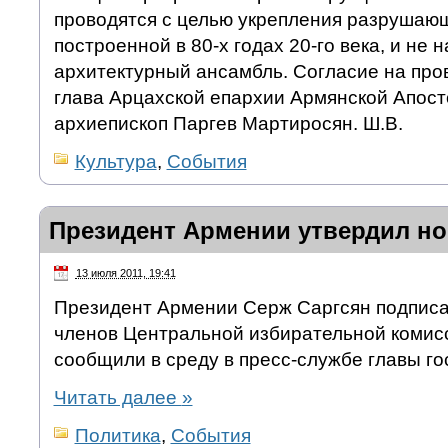
проводятся с целью укрепления разрушаю
построенной в 80-х годах 20-го века, и не
архитектурный ансамбль. Согласие на про
глава Арцахской епархии Армянской Апост
архиепископ Паргев Мартиросян. Ш.В.
Культура
,
События
Президент Армении утвердил н
13 июля 2011, 19:41
Президент Армении Серж Саргсян подписа
членов Центральной избирательной комисс
сообщили в среду в пресс-службе главы го
Читать далее
»
Политика
,
События