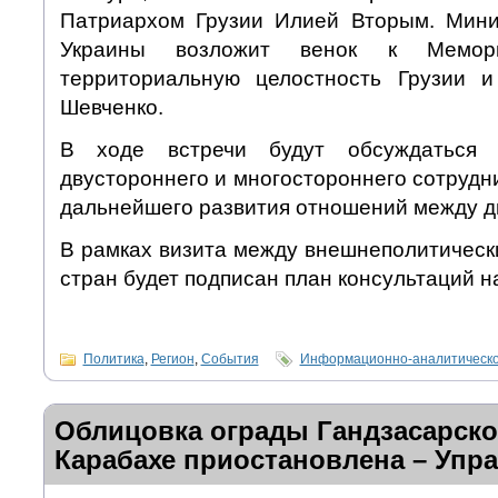
Патриархом Грузии Илией Вторым. Мини
Украины возложит венок к Мемор
территориальную целостность Грузии и
Шевченко.
В ходе встречи будут обсуждаться 
двустороннего и многостороннего сотрудн
дальнейшего развития отношений между д
В рамках визита между внешнеполитическ
стран будет подписан план консультаций на
Политика
,
Регион
,
События
Информационно-аналитическо
Облицовка ограды Гандзасарско
Карабахе приостановлена – Упр