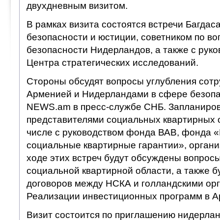
двухдневным визитом.
В рамках визита состоятся встречи Багдас
безопасности и юстиции, советником по в
безопасности Нидерландов, а также с руко
Центра стратегических исследований.
Стороны обсудят вопросы углубления сот
Арменией и Нидерландами в сфере безопа
NEWS.am в пресс-службе СНБ. Запланиров
представителями социальных квартирных о
числе с руководством фонда ВАВ, фонда 
социальные квартирные гарантии», органи
ходе этих встреч будут обсуждены вопросы
социальной квартирной области, а также б
договоров между НСКА и голландскими ор
Реализации инвестиционных программ в А
Визит состоится по приглашению нидерлан