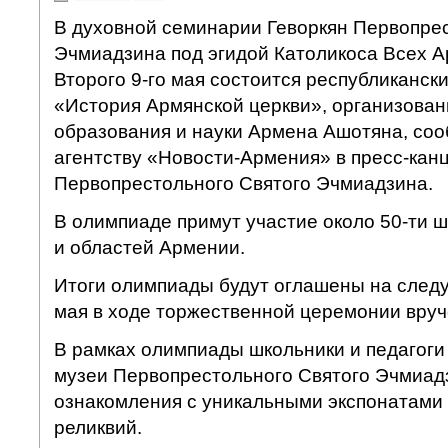
В духовной семинарии Геворкян Первопрес
Эчмиадзина под эгидой Католикоса Всех А
Второго 9-го мая состоится республиканск
«История Армянской церкви», организован
образования и науки Армена Ашотяна, соо
агентству «Новости-Армения» в пресс-кан
Первопрестольного Святого Эчмиадзина.
В олимпиаде примут участие около 50-ти 
и областей Армении.
Итоги олимпиады будут оглашены на следу
мая в ходе торжественной церемонии вруч
В рамках олимпиады школьники и педагоги 
музеи Первопрестольного Святого Эчмиад
ознакомления с уникальными экспонатами
реликвий.