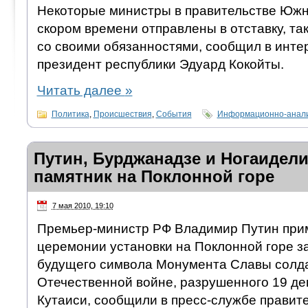
Некоторые министры в правительстве Южн
скором времени отправлены в отставку, так
со своими обязанностями, сообщил в инт
президент республики Эдуард Кокойты.
Читать далее
»
Политика
,
Происшествия
,
События
Информационно-анали
Путин, Бурджанадзе и Ногаидели
памятник на Поклонной горе
7 мая 2010, 19:10
Премьер-министр РФ Владимир Путин приме
церемонии установки на Поклонной горе з
будущего символа Монумента Славы солд
Отечественной войне, разрушенного 19 дек
Кутаиси, сообщили в пресс-службе правит