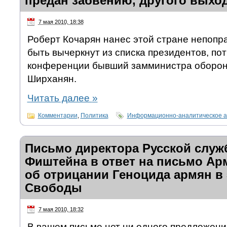
предан забвению, другого выход
7 мая 2010, 18:38
Роберт Кочарян нанес этой стране непопр
быть вычеркнут из списка президентов, по
конференции бывший замминистра оборон
Ширханян.
Читать далее
»
Комментарии
,
Политика
Информационно-аналитическое а
Письмо директора Русской слу
Фиштейна в ответ на письмо Ар
об отрицании Геноцида армян в
Свободы
7 мая 2010, 18:32
В вашем письме нет ни одного предложения