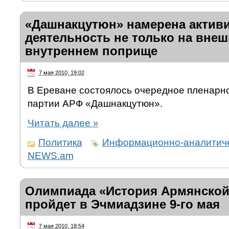
«Дашнакцутюн» намерена актив
деятельность не только на внеш
внутреннем поприще
7 мая 2010, 19:02
В Ереване состоялось очередное пленарн
партии АРФ «Дашнакцутюн».
Читать далее
»
Политика
Информационно-аналитиче
NEWS.am
Олимпиада «История Армянской
пройдет в Эчмиадзине 9-го мая
7 мая 2010, 18:54