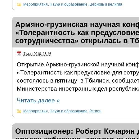
Мероприятия
,
Наука и образование
,
Церковь и религия
Армяно-грузинская научная кон
«Толерантность как предусловие
сотрудничества» открылась в Т
7 мая 2010, 18:46
Открытие Армяно-грузинской научной кон
«Толерантность как предусловие для сотр
состоялось в пятницу в Тбилиси, сообщае
Министерства иностранных дел республик
Читать далее
»
Мероприятия
,
Наука и образование
,
Регион
Оппозиционер: Роберт Кочарян