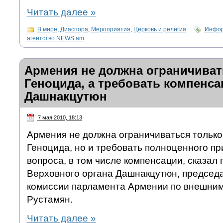
Читать далее
»
В мире
,
Диаспора
,
Мероприятия
,
Церковь и религия
Инфор
агентство NEWS.am
Армения не должна ограничиват
Геноцида, а требовать компенса
Дашнакцутюн
7 мая 2010, 18:13
Армения не должна ограничиваться тольк
Геноцида, но и требовать полноценного пр
вопроса, в том числе компенсации, сказал
Верховного органа Дашнакцутюн, председ
комиссии парламента Армении по внешни
Рустамян.
Читать далее
»