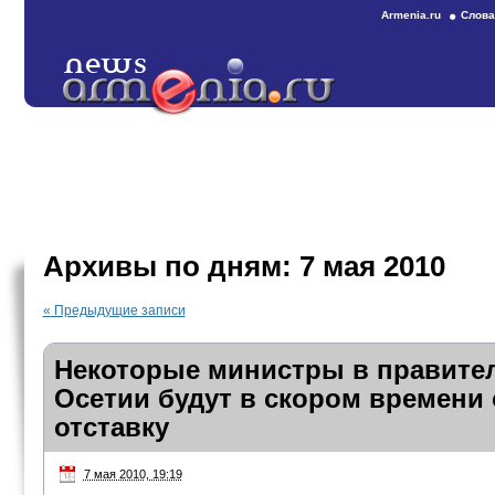
Armenia.ru
Слова
Архивы по дням:
7 мая 2010
«
Предыдущие записи
Некоторые министры в правите
Осетии будут в скором времени
отставку
7 мая 2010, 19:19