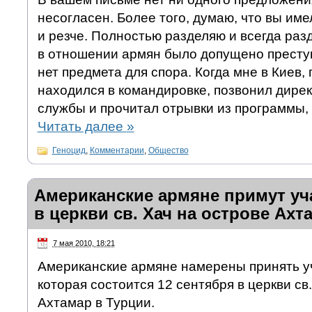
несогласен. Более того, думаю, что вы им
и резче. Полностью разделяю и всегда раз
в отношении армян было допущено преступ
нет предмета для спора. Когда мне в Киев, 
находился в командировке, позвонил дире
службы и прочитал отрывки из программы, 
Читать далее
»
Геноцид
,
Комментарии
,
Общество
Американские армяне примут уч
в церкви св. Хач на острове Ахт
7 мая 2010, 18:21
Американские армяне намерены принять уч
которая состоится 12 сентября в церкви св
Ахтамар в Турции.