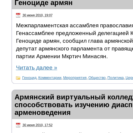
Геноциде армян
30 июня 2010, 19:07
Межпарламентская ассамблея православия
Генассамблее предложенный делегацией К
Геноциде армян, сообщил глава армянской
депутат армянского парламента от правящ
партии Армении Мкртич Минасян.
Читать далее
»
Геноцид
,
Комментарии
,
Мероприятия
,
Общество
,
Политика
,
Церк
Армянский виртуальный коллед
способствовать изучению диас
арменоведения
30 июня 2010, 17:52