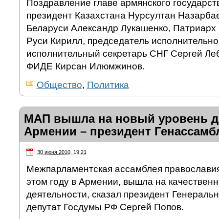
Поздравление главе армянского государст
президент Казахстана Нурсултан Назарбае
Беларуси Александр Лукашенко, Патриарх 
Руси Кирилл, председатель исполнительно
исполнительный секретарь СНГ Сергей Леб
ФИДЕ Кирсан Илюмжинов.
Общество
,
Политика
МАП вышла на новый уровень д
Армении – президент Генассамб
30 июня 2010, 19:21
Межпарламентская ассамблея православия
этом году в Армении, вышла на качествен
деятельности, сказал президент Генераль
депутат Госдумы РФ Сергей Попов.