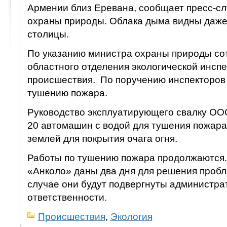
Армении близ Еревана, сообщает пресс-с
охраны природы. Облака дыма видны даже
столицы.
По указанию министра охраны природы сот
областного отделения экологической инсп
происшествия. По поручению инспекторов 
тушению пожара.
Руководство эксплуатирующего свалку ОО
20 автомашин с водой для тушения пожара
землей для покрытия очага огня.
Работы по тушению пожара продолжаются
«Анколо» даны два дня для решения пробл
случае они будут подвергнуты администра
ответственности.
Происшествия
,
Экология