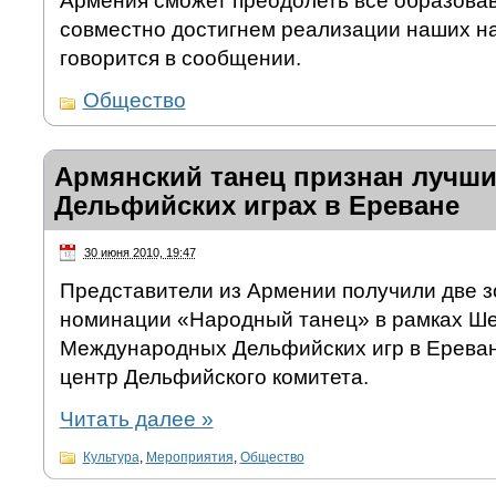
Армения сможет преодолеть все образова
совместно достигнем реализации наших н
говорится в сообщении.
Общество
Армянский танец признан лучши
Дельфийских играх в Ереване
30 июня 2010, 19:47
Представители из Армении получили две з
номинации «Народный танец» в рамках Ш
Международных Дельфийских игр в Ереван
центр Дельфийского комитета.
Читать далее
»
Культура
,
Мероприятия
,
Общество