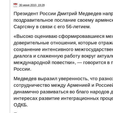
30 июня 2010, 19:28
Президент России Дмитрий Медведев нап
поздравительное послание своему армянс
Саргсяну в связи с его 56-летием.
«Высоко оцениваю сформировавшиеся меж
доверительные отношения, которые отраж
сохранение интенсивного межгосударствен
диалога и слаженную работу вокруг актуа
международной повестки», — говорится в 
России.
Медведев выразил уверенность, что разн
сотрудничество между Арменией и Россие
динамично развиваться во благо народов д
интересах развитие интеграционных проце
ОДКБ.