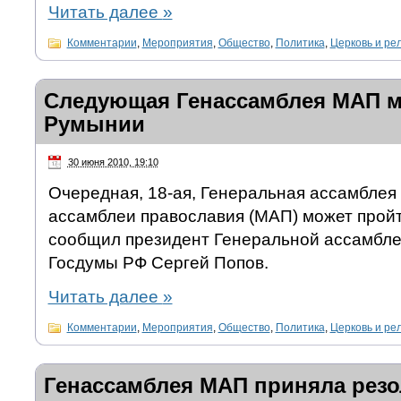
Читать далее
»
Комментарии
,
Мероприятия
,
Общество
,
Политика
,
Церковь и ре
Следующая Генассамблея МАП м
Румынии
30 июня 2010, 19:10
Очередная, 18-ая, Генеральная ассамбле
ассамблеи православия (МАП) может пройт
сообщил президент Генеральной ассамбле
Госдумы РФ Сергей Попов.
Читать далее
»
Комментарии
,
Мероприятия
,
Общество
,
Политика
,
Церковь и ре
Генассамблея МАП приняла рез