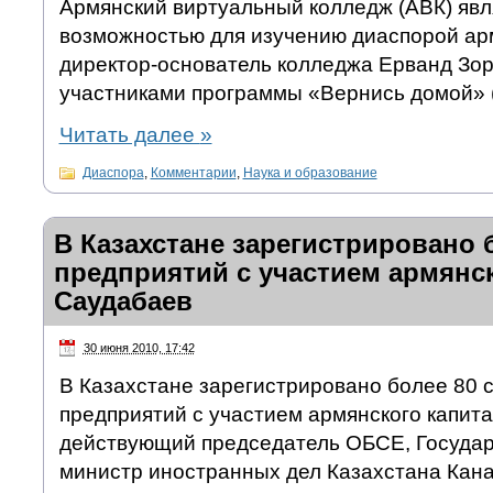
Армянский виртуальный колледж (АВК) яв
возможностью для изучению диаспорой ар
директор-основатель колледжа Ерванд Зор
участниками программы «Вернись домой» (
Читать далее
»
Диаспора
,
Комментарии
,
Наука и образование
В Казахстане зарегистрировано 
предприятий с участием армянск
Саудабаев
30 июня 2010, 17:42
В Казахстане зарегистрировано более 80 
предприятий с участием армянского капита
действующий председатель ОБСЕ, Государ
министр иностранных дел Казахстана Кана