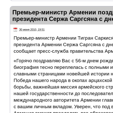
Премьер-министр Армении позд
президента Сержа Саргсяна с д
30 июня 2010, 19:51
Премьер-министр Армении Тигран Саркися
президента Армении Сержа Саргсяна с дн
сообщает пресс-служба правительства Ар
«Горячо поздравляю Вас с 56-м днем рожд
биография тесно переплелась с полными и
славными страницами новейшей истории н
Победа нашего народа в окопах арцахской
борьбы, важнейшая миссия армейского стр
нашей государственности до последовате
международного авторитета Армении глав
с вашим личным вкладом. Уверен, что под