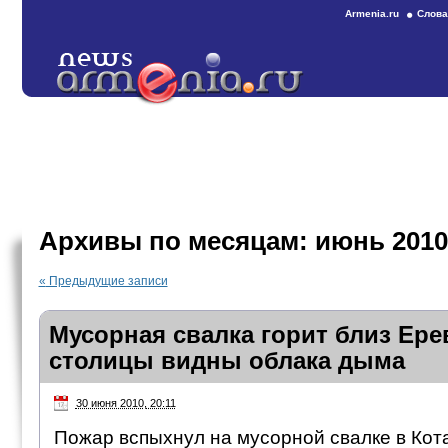
Armenia.ru
Слова
Архивы по месяцам:
июнь 2010
«
Предыдущие записи
Мусорная свалка горит близ Ере
столицы видны облака дыма
30 июня 2010, 20:11
Пожар вспыхнул на мусорной свалке в Кот