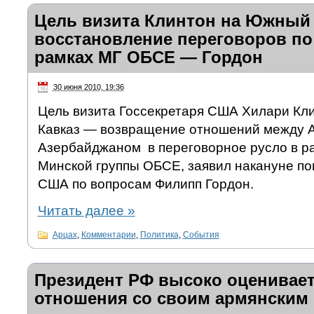
Цель визита Клинтон на Южный
восстановление переговоров по
рамках МГ ОБСЕ — Гордон
30 июня 2010, 19:36
Цель визита Госсекретаря США Хилари Кл
Кавказ — возвращение отношений между 
Азербайджаном в переговорное русло в 
Минской группы ОБСЕ, заявил накануне по
США по вопросам Филипп Гордон.
Читать далее
»
Арцах
,
Комментарии
,
Политика
,
События
Президент РФ высоко оценивае
отношения со своим армянским 