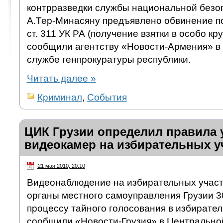
контрразведки службы национальной безо
А.Тер-Минасяну предъявлено обвинение по 
ст. 311 УК РА (получение взятки в особо кр
сообщили агентству «Новости-Армения» в 
службе генпрокуратуры республики.
Читать далее
»
Криминал
,
События
ЦИК Грузии определил правила 
видеокамер на избирательных у
21 мая 2010, 20:10
Видеонаблюдение на избирательных участк
органы местного самоуправления Грузии 3
процессу тайного голосования в избирател
сообщили «Новости-Грузия» в Центрально