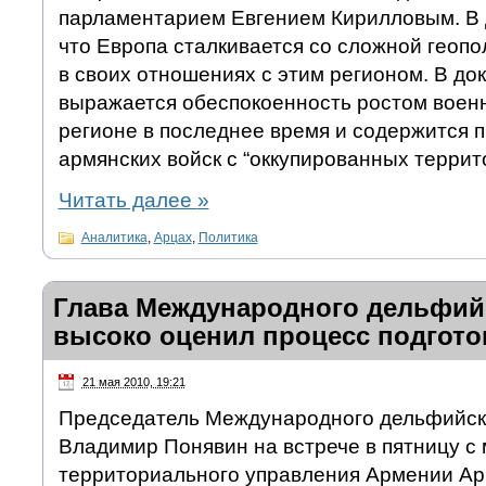
парламентарием Евгением Кирилловым. В 
что Европа сталкивается со сложной геоп
в своих отношениях с этим регионом. В до
выражается обеспокоенность ростом воен
регионе в последнее время и содержится п
армянских войск с “оккупированных террит
Читать далее
»
Аналитика
,
Арцах
,
Политика
Глава Международного дельфий
высоко оценил процесс подгот
21 мая 2010, 19:21
Председатель Международного дельфийск
Владимир Понявин на встрече в пятницу с
территориального управления Армении А