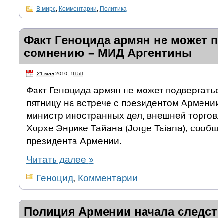
В мире
,
Комментарии
,
Политика
Факт Геноцида армян не может 
сомнению – МИД Аргентины
21 мая 2010, 18:58
Факт Геноцида армян не может подвергать
пятницу на встрече с президентом Армен
министр иностранных дел, внешней торгов
Хорхе Энрике Тайана (Jorge Taiana), сооб
президента Армении.
Читать далее
»
Геноцид
,
Комментарии
Полиция Армении начала следст