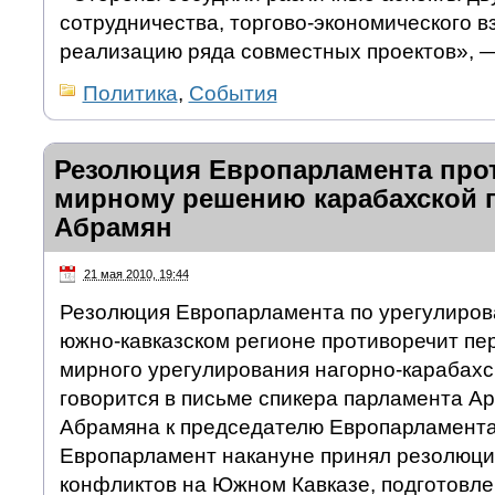
сотрудничества, торгово-экономического в
реализацию ряда совместных проектов», —
Политика
,
События
Резолюция Европарламента про
мирному решению карабахской
Абрамян
21 мая 2010, 19:44
Резолюция Европарламента по урегулиров
южно-кавказском регионе противоречит пе
мирного урегулирования нагорно-карабахс
говорится в письме спикера парламента А
Абрамяна к председателю Европарламента
Европарламент накануне принял резолюци
конфликтов на Южном Кавказе, подготовле