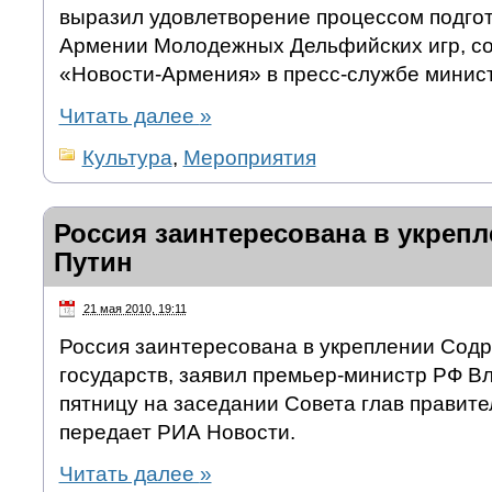
выразил удовлетворение процессом подгот
Армении Молодежных Дельфийских игр, со
«Новости-Армения» в пресс-службе минист
Читать далее
»
Культура
,
Мероприятия
Россия заинтересована в укреп
Путин
21 мая 2010, 19:11
Россия заинтересована в укреплении Сод
государств, заявил премьер-министр РФ В
пятницу на заседании Совета глав правите
передает РИА Новости.
Читать далее
»