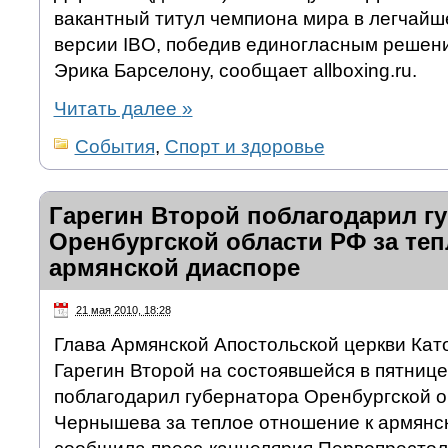
вакантный титул чемпиона мира в легчайшем
версии IBO, победив единогласным решен
Эрика Барселону, сообщает allboxing.ru.
Читать далее
»
События
,
Спорт и здоровье
Гарегин Второй поблагодарил г
Оренбургской области РФ за теп
армянской диаспоре
21 мая 2010, 18:28
Глава Армянской Апостольской церкви Кат
Гарегин Второй на состоявшейся в пятнице
поблагодарил губернатора Оренбургской о
Чернышева за теплое отношение к армянс