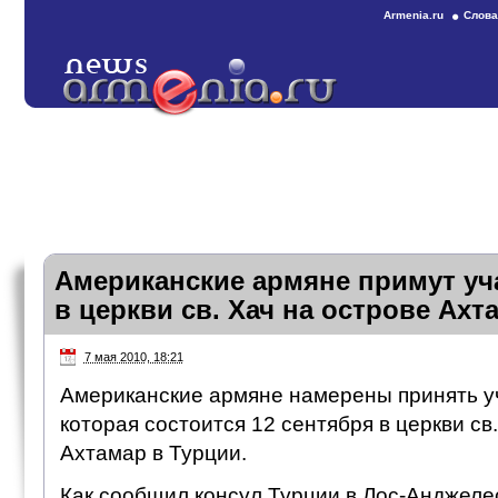
Armenia.ru
Слова
Американские армяне примут уч
в церкви св. Хач на острове Ахт
7 мая 2010, 18:21
Американские армяне намерены принять уч
которая состоится 12 сентября в церкви св
Ахтамар в Турции.
Как сообщил консул Турции в Лос-Анджелес