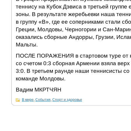
теннису на Кубок Дэвиса в третьей группе
зоны. В результате жеребьевки наша тенн
в группу «В», где ее соперниками стали с
Греции, Молдовы, Черногории и Сан-Марин
оказались сборные Андорры, Грузии, Исла
Мальты.
ПОСЛЕ ПОРАЖЕНИЯ в стартовом туре от 
со счетом 0:3 сборная Армении взяла вер
3:0. В третьем раунде наши теннисисты со 
команде Молдовы.
Вадим МКРТЧЯН
В мире
,
События
,
Спорт и здоровье