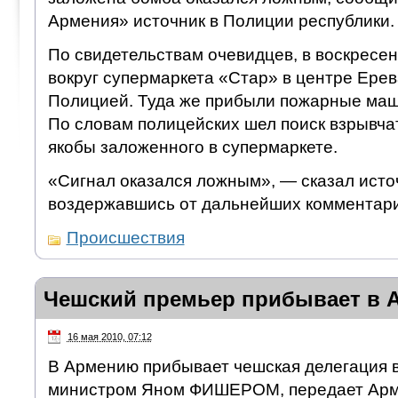
Армения» источник в Полиции республики.
По свидетельствам очевидцев, в воскресе
вокруг супермаркета «Стар» в центре Ере
Полицией. Туда же прибыли пожарные маш
По словам полицейских шел поиск взрывчат
якобы заложенного в супермаркете.
«Сигнал оказался ложным», — сказал исто
воздержавшись от дальнейших комментари
Происшествия
Чешский премьер прибывает в
16 мая 2010, 07:12
В Армению прибывает чешская делегация в
министром Яном ФИШЕРОМ, передает Ар