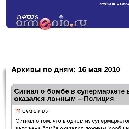
Armenia.ru
Слова
Архивы по дням:
16 мая 2010
Сигнал о бомбе в супермаркете 
оказался ложным – Полиция
16 мая 2010, 14:32
Сигнал о том, что в одном из супермаркет
заложена бомба оказался ложным, сообщил