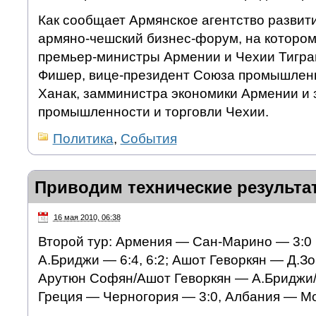
Как сообщает Армянское агентство развити
армяно-чешский бизнес-форум, на котором
премьер-министры Армении и Чехии Тигра
Фишер, вице-президент Союза промышлен
Ханак, замминистра экономики Армении и
промышленности и торговли Чехии.
Политика
,
События
Приводим технические результа
16 мая 2010, 06:38
Второй тур: Армения — Сан-Марино — 3:0
А.Бриджи — 6:4, 6:2; Ашот Геворкян — Д.Зон
Арутюн Софян/Ашот Геворкян — А.Бриджи/Д.
Греция — Черногория — 3:0, Албания — Мо