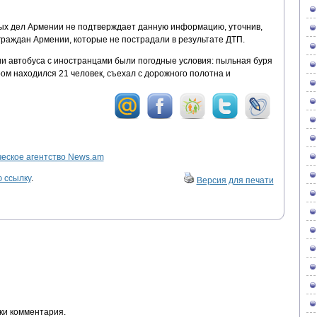
ых дел Армении не подтверждает данную информацию, уточнив,
граждан Армении, которые не пострадали в результате ДТП.
и автобуса с иностранцами были погодные условия: пыльная буря
ром находился 21 человек, съехал с дорожного полотна и
ское агентство News.am
 ссылку
.
Версия для печати
ки комментария.