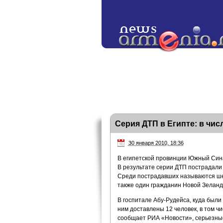
Серия ДТП в Египте: в чи
30 января 2010, 18:36
В египетской провинции Южный Сина
В результате серии ДТП пострадали
Среди пострадавших называются шес
также один гражданин Новой Зеланди
В госпитале Абу-Рудейса, куда были
ним доставлены 12 человек, в том ч
сообщает РИА «Новости», серьезные