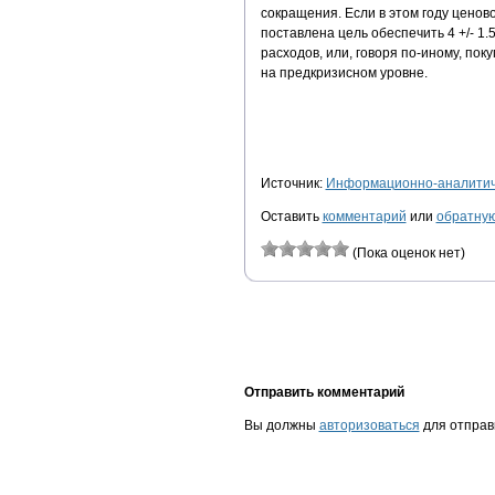
сокращения. Если в этом году ценово
поставлена цель обеспечить 4 +/- 1
расходов, или, говоря по-иному, пок
на предкризисном уровне.
Источник:
Информационно-аналитиче
Оставить
комментарий
или
обратную
(Пока оценок нет)
Отправить комментарий
Вы должны
авторизоваться
для отправ