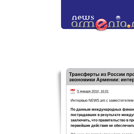
Трансферты из России пр
экономики Армении: инте
5 января 2010, 16:01
Интервью NEWS.am с заместителем
По данным международных финансо
пострадавших в результате между
заключить, что правительство в пр
первейшие действия не обеспечил