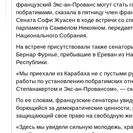
французский Экс-ан-Прованс могут стать 
побратимами, сказала в пятницу член фра
Сената Софи Жуасен в ходе встречи со сп
парламента Самвелом Никояном, передает
Национального Собрания.
На встрече присутствовали также сенатор
Бернар Фурнье, прибывшие в Ереван из Н
Республики.
«Мы приехали из Карабаха не с пустыми р
работы по установлению побратимских от
Степанакертом и Экс-ан-Провансом», — ск
По ее словам, французские сенаторы увид
борющийся за демократические ценности,
защищающий свое право на свободную жи
«Здесь мы увидели сильную молодежь, хр