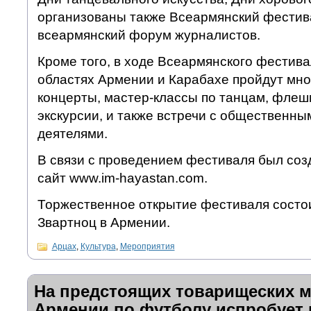
организованы также Всеармянский фестив
всеармянский форум журналистов.
Кроме того, в ходе Всеармянского фестива
областях Армении и Карабахе пройдут мн
концерты, мастер-классы по танцам, флеш
экскурсии, и также встречи с общественны
деятелями.
В связи с проведением фестиваля был со
сайт www.im-hayastan.com.
Торжественное открытие фестиваля состои
Звартноц в Армении.
Арцах
,
Культура
,
Мероприятия
На предстоящих товарищеских м
Армении по футболу испробует 