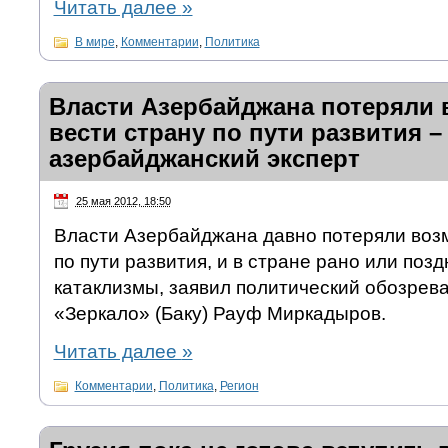
Читать далее
»
В мире
,
Комментарии
,
Политика
Власти Азербайджана потеряли
вести страну по пути развития –
азербайджанский эксперт
25 мая 2012, 18:50
Власти Азербайджана давно потеряли воз
по пути развития, и в стране рано или поз
катаклизмы, заявил политический обозрева
«Зеркало» (Баку) Рауф Миркадыров.
Читать далее
»
Комментарии
,
Политика
,
Регион