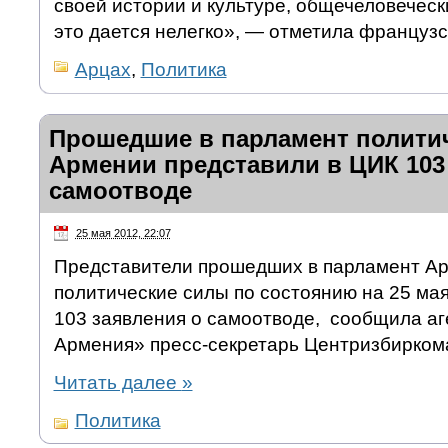
своей истории и культуре, общечеловеческ
это дается нелегко», — отметила французс
Арцах
,
Политика
Прошедшие в парламент полити
Армении представили в ЦИК 103
самоотводе
25 мая 2012, 22:07
Представители прошедших в парламент Ар
политические силы по состоянию на 25 ма
103 заявления о самоотводе, сообщила аг
Армения» пресс-секретарь Центризбирком
Читать далее
»
Политика