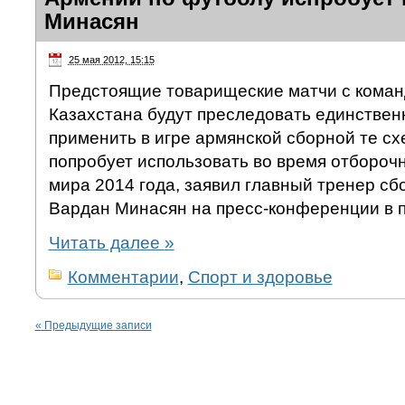
Минасян
25 мая 2012, 15:15
Предстоящие товарищеские матчи с коман
Казахстана будут преследовать единствен
применить в игре армянской сборной те с
попробует использовать во время отбороч
мира 2014 года, заявил главный тренер с
Вардан Минасян на пресс-конференции в п
Читать далее
»
Комментарии
,
Спорт и здоровье
«
Предыдущие записи