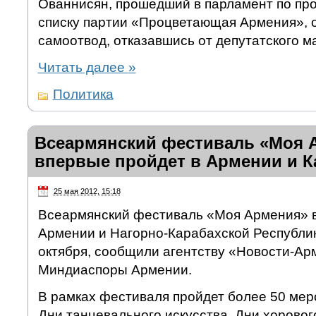
Ованнисян, прошедший в парламент по пр
списку партии «Процветающая Армения», 
самоотвод, отказавшись от депутатского м
Читать далее
»
Политика
Всеармянский фестиваль «Моя 
впервые пройдет в Армении и К
25 мая 2012, 15:18
Всеармянский фестиваль «Моя Армения» в
Армении и Нагорно-Карабахской Республик
октября, сообщили агентству «Новости-Ар
Миндиаспоры Армении.
В рамках фестиваля пройдет более 50 меро
Дни танцевального искусства, Дни хорового