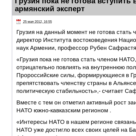
Грузия пока не готова вступить 
армянский эксперт
25 мая 2012, 16:55
Грузия на данный момент не готова стать 
директор Института востоковедения Наци
наук Армении, профессор Рубен Сафраст
«Грузия пока не готова стать членом НАТО,
отрицательно повлиять на внутреннюю пол
Пророссийские силы, формирующиеся в Гр
препятствовать членству страны в Альянсе
политическую стабильность»,- считает Са
Вместе с тем он отметил активный рост з
НАТО южно-кавказским регионом .
«Интересы НАТО в нашем регионе связаны
НАТО уже достигло всех своих целей на Ба