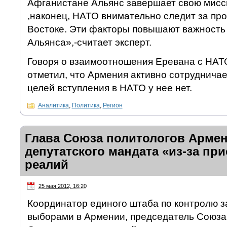
Афганистане Альянс завершает свою мисси
,наконец, НАТО внимательно следит за пр
Востоке. Эти факторы повышают важность
Альянса»,-считает эксперт.
Говоря о взаимоотношения Еревана с НАТ
отметил, что Армения активно сотрудничае
целей вступления в НАТО у нее нет.
Аналитика
,
Политика
,
Регион
Глава Союза политологов Армен
депутатского мандата «из-за пр
реалий
25 мая 2012, 16:20
Координатор единого штаба по контролю з
выборами в Армении, председатель Союза