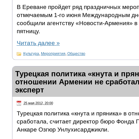
В Ереване пройдет ряд праздничных мероп
отмечаемым 1-го июня Международным дн
сообщили агентству «Новости-Армения» в 
пятницу.
Читать далее
»
Культура
,
Мероприятия
,
Общество
Турецкая политика «кнута и прян
отношении Армении не сработал
эксперт
25 мая 2012, 20:00
Турецкая политика «кнута и пряника» в о
сработала, считает директор бюро Фонда
Анкаре Озгюр Унлухисарджикли.