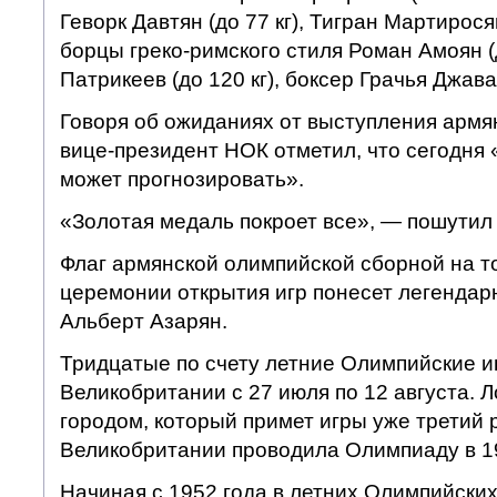
Геворк Давтян (до 77 кг), Тигран Мартирося
борцы греко-римского стиля Роман Амоян (
Патрикеев (до 120 кг), боксер Грачья Джавах
Говоря об ожиданиях от выступления армя
вице-президент НОК отметил, что сегодня 
может прогнозировать».
«Золотая медаль покроет все», — пошутил 
Флаг армянской олимпийской сборной на 
церемонии открытия игр понесет легендар
Альберт Азарян.
Тридцатые по счету летние Олимпийские и
Великобритании с 27 июля по 12 августа. 
городом, который примет игры уже третий р
Великобритании проводила Олимпиаду в 19
Начиная с 1952 года в летних Олимпийских