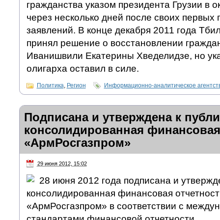
гражданства указом президента Грузии в ок
через несколько дней после своих первых 
заявлений. В конце декабря 2011 года Тби
принял решение о восстановлении граждан
Иванишвили Екатерины Хведелидзе, но ука
олигарха оставил в силе.
Политика
,
Регион
Информационно-аналитическое агентс
Подписана и утверждена к публ
консолидированная финансовая
«АрмРосгазпром»
29 июня 2012, 15:02
28 июня 2012 года подписана и утвержд
консолидированная финансовая отчетнос
«АрмРосгазпром» в соответствии с между
стандартами финансовой отчетности.