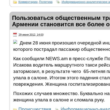
Комментарии
,
Политика
Информационно-аналитическое а
Пользоваться общественным тр
Армении становится все более 
29 июня 2012, 14:03
Днем 28 июня произошел очередной инц
которого пострадал пассажир общественно
Как сообщили NEWS.am в пресс-службе По
Исакова водитель маршрутного такси рейс
затормозил, в результате чего 65-летняя 
упала в салоне. Итогом этого падения ста
повреждения. Женщина госпитализирована
Похожих случаев множество. Буквально на
женщина упала в салоне и сломала руку.
Происшествия
Информационно-анали