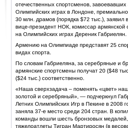
отечественных спортсменов, завоевавших
Олимпийских играх в Лондоне, премиально
30 млн. драмов (порядка $72 тыс.), заявил
вице-президент НОК, комиссар армянской 
на Олимпийских играх Дереник Габриелян.
Армению на Олимпиаде представят 25 спо
видах спорта.
По словам Габриеляна, за серебряные и б
армянские спортсмены получат 20 ($48 тыс
($24 тыс.) соответственно.
«Наша сверхзадача – поменять «цвет» на
золотой и серебряный», — подчеркнул Габ
Летних Олимпийских Игр в Пекине в 2008 
заняла 37-е место среди 204 стран. В копи
команды вошли шесть бронзовых медалей,
тяжелоатлеты Тигран Мартиросян (в весовой