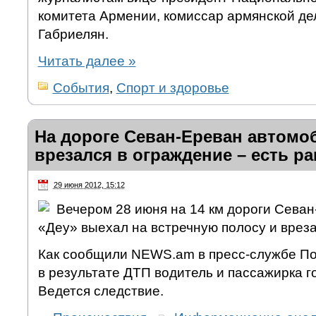
комитета Армении, комиссар армянской де
Габриелян.
Читать далее
»
События
,
Спорт и здоровье
На дороге Севан-Ереван автомо
врезался в ограждение – есть р
29 июня 2012, 15:12
Вечером 28 июня на 14 км дороги Сева
«Деу» выехал на встречную полосу и вреза
Как сообщили NEWS.am в пресс-службе П
в результате ДТП водитель и пассажирка 
Ведется следствие.