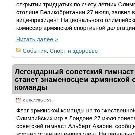
открытии тридцатых по счету летних Олимп
столице Великобритании 27 июля, заявил 
вице-президент Национального олимпийск
комиссар армянской спортивной делегации
Читать далее
»
События
,
Спорт и здоровье
Легендарный советский гимнаст
станет знаменосцем армянской 
команды
29 июня 2012, 15:13
Флаг армянской команды на торжественно
Олимпийских игр в Лондоне 27 июля понес
советский гимнаст Альберт Азарян, сообщи
журналистам вице-президент Национально