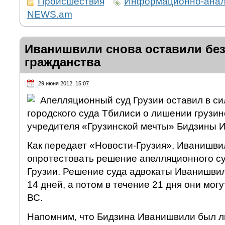
Происшествия
Информационно-анали
NEWS.am
Иванишвили снова оставили без
гражданства
29 июня 2012, 15:07
Апелляционный суд Грузии оставил в с
городского суда Тбилиси о лишении грузин
учредителя «Грузинской мечты» Бидзины 
Как передает «Новости-Грузия», Иванишви
опротестовать решение апелляционного су
Грузии. Решение суда адвокаты Иванишвил
14 дней, а потом в течение 21 дня они могу
ВС.
Напомним, что Бидзина Иванишвили был л