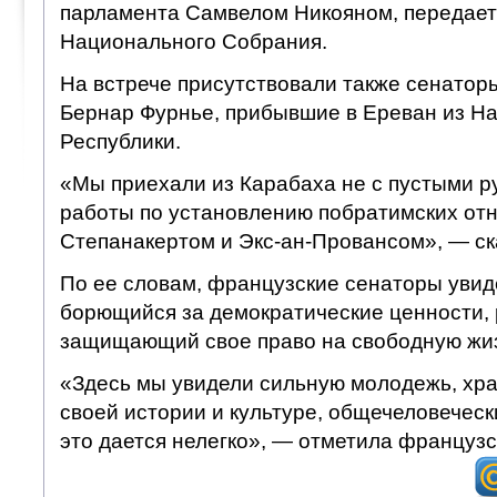
парламента Самвелом Никояном, передает
Национального Собрания.
На встрече присутствовали также сенатор
Бернар Фурнье, прибывшие в Ереван из Н
Республики.
«Мы приехали из Карабаха не с пустыми р
работы по установлению побратимских от
Степанакертом и Экс-ан-Провансом», — ск
По ее словам, французские сенаторы увид
борющийся за демократические ценности,
защищающий свое право на свободную жи
«Здесь мы увидели сильную молодежь, хр
своей истории и культуре, общечеловеческ
это дается нелегко», — отметила французс