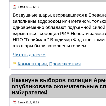
5 мая 2012, 12:40
Воздушные шары, взорвавшиеся в Ереване
заполнены водородом или метаном, только
одновременно обладают подъемной силой
взрываться, сообщил РИА Новости замест
НПО "Гелиймаш" Владимир Федотов, комм
что шары были заполнены гелием.
Читать далее
»
Комментарии
,
Происшествия
Накануне выборов полиция Арм
опубликовала окончательные с
избирателей
5 мая 2012, 11:53