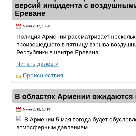
версий инцидента с воздушным
Ереване
5 мая 2012, 13:20
Полиция Армении рассматривает нескольк
произошедшего в пятницу взрыва воздушн
Республики в центре Еревана.
Читать далее
»
Происшествия
В областях Армении ожидаются
5 мая 2012, 13:19
В Армении 5 мая погода будет обусловл
атмосферным давлением.