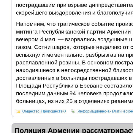
пострадавшим при взрыве диппредставите
скорейшего выздоровления и благополучия
Напомним, что трагическое событие произ
митинга Республиканской партии Армении 
вечером 4 мая — взорвались воздушные 
газом. Сотни шаров, которые недалеко от 
вспыхнули моментально, разбрызгав на п
расплавленной резины. В основном постр
находившиеся в непосредственной близост
доставленных в больницы пострадавших в 
Площади Республики в Ереване составило 
последним данным 94 человека продолжаю
больницах, из них 25 в отделениях реаним
Общество
,
Происшествия
Информационно-аналитическое
Полиция Армении рассматривае