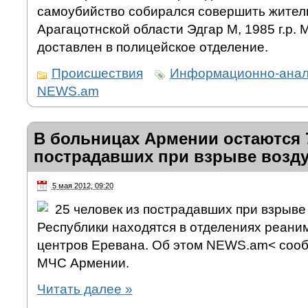
самоубийство собирался совершить жител
Арагацотнской области Эдгар М, 1985 г.р.
доставлен в полицейское отделение.
Происшествия
Информационно-анали
NEWS.am
В больницах Армении остаются 7
пострадавших при взрыве возд
5 мая 2012, 09:20
25 человек из пострадавших при взрыв
Республики находятся в отделениях реани
центров Еревана. Об этом NEWS.am< сооб
МЧС Армении.
Читать далее
»