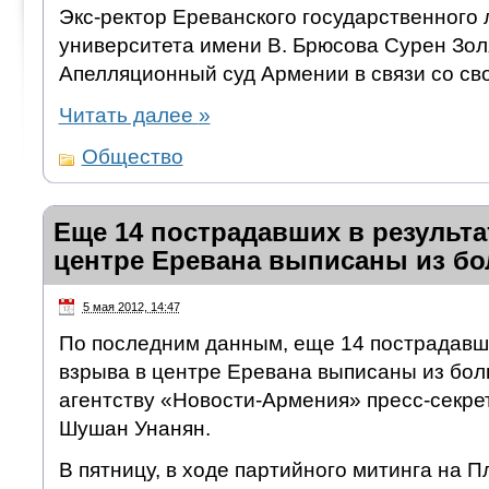
Экс-ректор Ереванского государственного 
университета имени В. Брюсова Сурен Зол
Апелляционный суд Армении в связи со св
Читать далее
»
Общество
Еще 14 пострадавших в результа
центре Еревана выписаны из б
5 мая 2012, 14:47
По последним данным, еще 14 пострадавши
взрыва в центре Еревана выписаны из бол
агентству «Новости-Армения» пресс-секр
Шушан Унанян.
В пятницу, в ходе партийного митинга на 