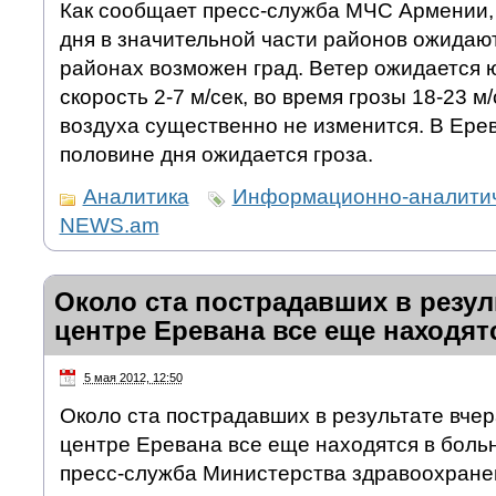
Как сообщает пресс-служба МЧС Армении,
дня в значительной части районов ожидают
районах возможен град. Ветер ожидается 
скорость 2-7 м/сек, во время грозы 18-23 м
воздуха существенно не изменится. В Ере
половине дня ожидается гроза.
Аналитика
Информационно-аналитич
NEWS.am
Около ста пострадавших в резул
центре Еревана все еще находят
5 мая 2012, 12:50
Около ста пострадавших в результате вче
центре Еревана все еще находятся в боль
пресс-служба Министерства здравоохране