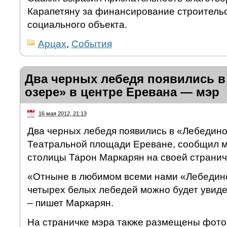
Карапетяну за финансирование строительс
социального объекта.
Арцах
,
События
Два черных лебедя появились 
озере» в центре Еревана — мэр
16 мая 2012, 21:13
Два черных лебедя появились в «Лебедино
Театральной площади Ереване, сообщил м
столицы Тарон Маркарян на своей страничк
«Отныне в любимом всеми нами «Лебедин
четырех белых лебедей можно будет увиде
– пишет Маркарян.
На страничке мэра также размещены фото