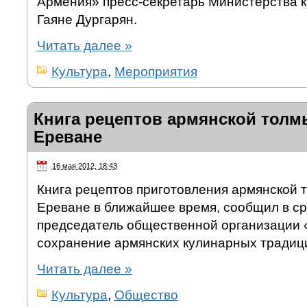
Армения» пресс-секретарь Министерства к
Гаяне Дургарян.
Читать далее
»
Культура
,
Мероприятия
Книга рецептов армянской толмы
Ереване
16 мая 2012, 18:43
Книга рецептов приготовления армянской 
Ереване в ближайшее время, сообщил в с
председатель общественной организации 
сохранение армянских кулинарных традиц
Читать далее
»
Культура
,
Общество