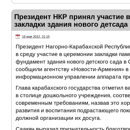
Президент НКР принял участие 
закладки здания нового детсада
16 мая 2012, 21:15
Президент Нагорно-Карабахской Республик
в среду участие в церемонии закладки пам
фундамент здания нового детского сада в 
сообщили агентству «Новости-Армения» в
информационном управлении аппарата пре
Глава карабахского государства отметил в
в столице дошкольного учреждения, соотв
современным требованиям, назвав это хо
развития и воспитания подрастающего поко
должной организации их досуга.
Саакян выразил признательность благотв