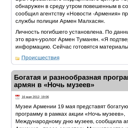
обнаружен в среду утром повешенным в со
сообщил агентству «Новости -Армения» пр
службы полиции Армен Малхасян.
Личность погибшего установлена. По дан
это врач-уролог Армен Туманян. «Я подтв
информацию. Сейчас готовятся материалы»
Происшествия
Богатая и разнообразная прогр
армян в «Ночь музеев»
16 мая 2012, 19:06
Музеи Армении 19 мая представят богатую
программу в рамках акции «Ночь музеев»,
Международному дню музеев, сообщила аг