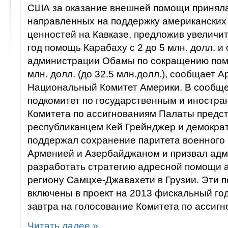
США за оказание внешней помощи приняла
направленных на поддержку американских
ценностей на Кавказе, предложив увеличи
год помощь Карабаху с 2 до 5 млн. долл. и 
администрации Обамы по сокращению пом
млн. долл. (до 32.5 млн.долл.), сообщает 
Национальный Комитет Америки. В сообще
подкомитет по государственным и иностр
Комитета по ассигнованиям Палаты предст
республиканцем Кей Грейнджер и демокра
поддержал сохранение паритета военного
Арменией и Азербайджаном и призвал ад
разработать стратегию адресной помощи
региону Самцхе-Джавахети в Грузии. Эти 
включены в проект на 2013 фискальный го
завтра на голосование Комитета по ассигн
Читать далее
»