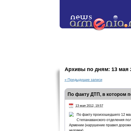
Архивы по дням:
13 мая 
«
Предыдущие записи
По факту ДТП, в котором п
13 мая 2012, 19:57
По факту произошедшего 12 мая
Степанаванского отделения пол
Армении (нарушение правил дорожно
человек).