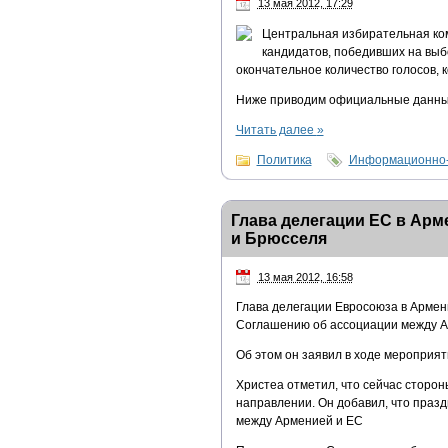
13 мая 2012, 17:29
Центральная избирательная ком
кандидатов, победивших на выб
окончательное количество голосов, 
Ниже приводим официальные данн
Читать далее
»
Политика
Информационно-
Глава делегации ЕС в Арм
и Брюсселя
13 мая 2012, 16:58
Глава делегации Евросоюза в Армени
Соглашению об ассоциации между Ар
Об этом он заявил в ходе мероприят
Христеа отметил, что сейчас сторон
направлении. Он добавил, что праз
между Арменией и ЕС