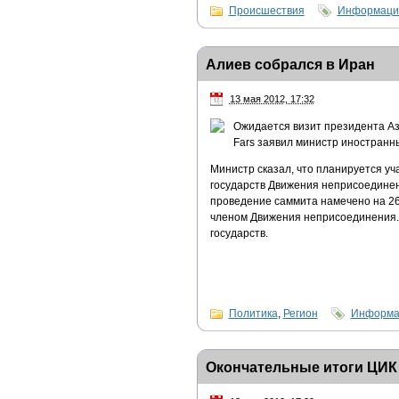
Происшествия
Информацио
Алиев собрался в Иран
13 мая 2012, 17:32
Ожидается визит президента Аз
Fars заявил министр иностран
Министр сказал, что планируется уч
государств Движения неприсоединения
проведение саммита намечено на 26
членом Движения неприсоединения.
государств.
Политика
,
Регион
Информац
Окончательные итоги ЦИК