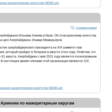
нно-аналитическое агентство NEWS.am
0 комментариев
ербайджана Ильхама Алиева в Иран. Об этом иранскому агентству
ных дел Азербайджана Эльмар Мамедъяров.
астие азербайджанского президента на XVI саммите глав
, который пройдет в Тегеране в августе этого года. Отметим, что
-31 августа. Азербайджан с мая 2011 года является полноправным
 В настоящее время членами этой организации являются 120
ионно-аналитическое агентство NEWS.am
 Армении по мажоритарным округам