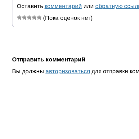
Оставить
комментарий
или
обратную ссыл
(Пока оценок нет)
Отправить комментарий
Вы должны
авторизоваться
для отправки ко