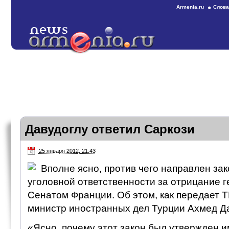
Armenia.ru
Слова
Давудоглу ответил Саркози
25 января 2012, 21:43
Вполне ясно, против чего направлен зак
уголовной ответственности за отрицание 
Сенатом Франции. Об этом, как передает T
министр иностранных дел Турции Ахмед Да
«Ясно, почему этот закон был утвержден и