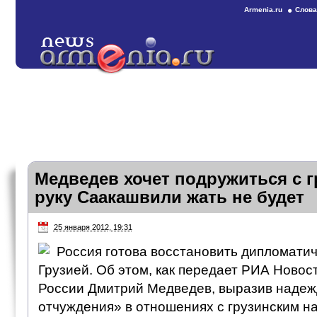
Armenia.ru
Слова
Медведев хочет подружиться с г
руку Саакашвили жать не будет
25 января 2012, 19:31
Россия готова восстановить дипломати
Грузией. Об этом, как передает РИА Новос
России Дмитрий Медведев, выразив надежд
отчуждения» в отношениях с грузинским н