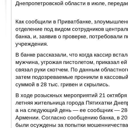
Днепропетровской области в июле, передае
Как сообщили в Приватбанке, злоумышлен
отделение под видом сотрудников централ
банка, и, заявив о проверке, потребовали
учреждения.
В банке рассказали, что когда кассир встал
мужчина, угрожая пистолетом, приказал ей 
связал руки скотчем. По данным областно
затем подозреваемые проникли в кассовый
суммой в 28 тыс. гривен и скрылись.
В ходе розыскных мероприятий 21 октября
летняя жительница города Пятихатки Днеп
а на следующий день — ее сообщник — 28
Армении. Согласно сообщению банка, в 201
были осуждены за попытки мошенничества