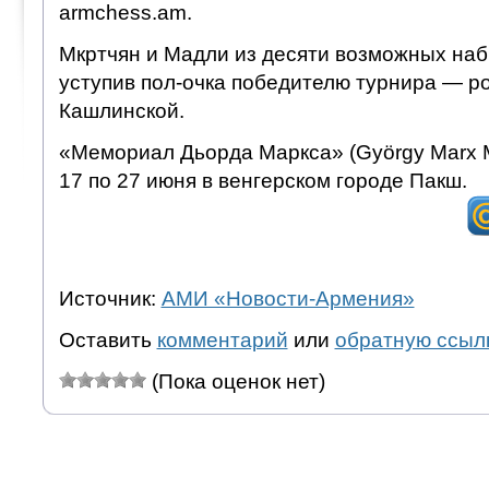
armchess.am.
Мкртчян и Мадли из десяти возможных наб
уступив пол-очка победителю турнира — р
Кашлинской.
«Мемориал Дьорда Маркса» (György Marx M
17 по 27 июня в венгерском городе Пакш.
Источник:
АМИ «Новости-Армения»
Оставить
комментарий
или
обратную ссыл
(Пока оценок нет)