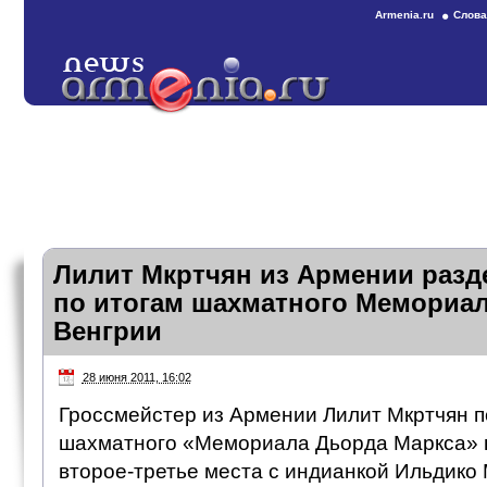
Armenia.ru
Слова
Лилит Мкртчян из Армении разде
по итогам шахматного Мемориал
Венгрии
28 июня 2011, 16:02
Гроссмейстер из Армении Лилит Мкртчян по
шахматного «Мемориала Дьорда Маркса» 
второе-третье места с индианкой Ильдико