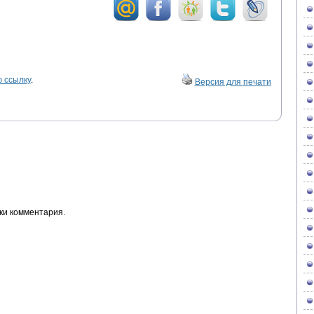
 ссылку
.
Версия для печати
ки комментария.