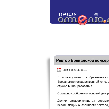
Ректор Ереванской консе
28 июня 2011, 16:11
По приказу министра образования 
Ереванского государственной консе
службе Минобразования.
Согласно сообщению, основой для р
Другим приказом министра проректо
исполняющим обязанности ректора, 