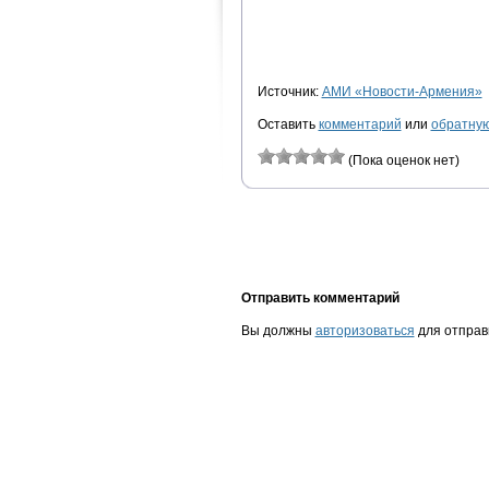
Источник:
АМИ «Новости-Армения»
Оставить
комментарий
или
обратную
(Пока оценок нет)
Отправить комментарий
Вы должны
авторизоваться
для отправ