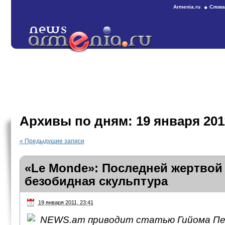
Armenia.ru
Слова
Архивы по дням:
19 января 201
«
Предыдущие записи
«Le Monde»: Последней жертвой
безобидная скульптура
19 января 2011, 23:41
NEWS.am приводит статью Гийома Пер