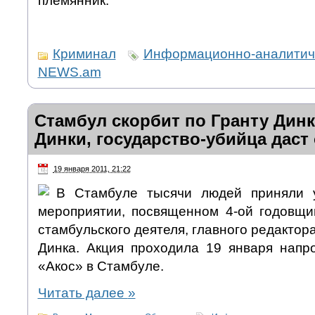
племянник.
Криминал
Информационно-аналитиче
NEWS.am
Стамбул скорбит по Гранту Динк
Динки, государство-убийца даст 
19 января 2011, 21:22
В Стамбуле тысячи людей приняли 
мероприятии, посвященном 4-ой годовщи
стамбульского деятеля, главного редактор
Динка. Акция проходила 19 января напр
«Акос» в Стамбуле.
Читать далее
»