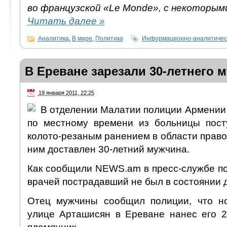
во французской «Le Monde», с некоторым
Читать далее
»
Аналитика
,
В мире
,
Политика
Информационно-аналитичес
В Ереване зарезали 30-летнего 
19 января 2011, 22:25
В отделении Малатии полиции Армении 
по местному времени из больницы пост
колото-резаным ранением в области правог
ним доставлен 30-летний мужчина.
Как сообщили NEWS.am в пресс-службе по
врачей пострадавший не был в состоянии д
Отец мужчины сообщил полиции, что н
улице Арташисян в Ереване нанес его 