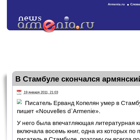
Armenia.ru
Слова
В Стамбуле скончался армянски
19 января 2011, 21:03
Писатель Ерванд Копелян умер в Стамбу
пишет «Nouvelles d`Armenie».
У него была впечатляющая литературная к
включала восемь книг, одна из которых по 
писатель в Стамбуле, поэтому он всегда п