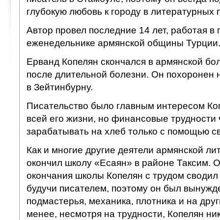
глубокую любовь к городу в литературных 
Автор провел последние 14 лет, работая в 
еженедельнике армянской общины Турции
Ерванд Копелян скончался в армянской бо
после длительной болезни. Он похоронен
в Зейтинбурну.
Писательство было главным интересом Ко
всей его жизни, но финансовые трудности
зарабатывать на хлеб только с помощью с
Как и многие другие деятели армянской ли
окончил школу «Есаян» в районе Таксим. 
окончания школы Копелян с трудом сводил 
будучи писателем, поэтому он был вынужде
подмастерья, механика, плотника и на друг
менее, несмотря на трудности, Копелян ни