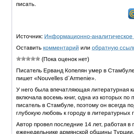
писать.
Источник:
Информационно-аналитическое 
Оставить
комментарий
или
обратную ссыл
(Пока оценок нет)
Писатель Ерванд Копелян умер в Стамбуле 
пишет «Nouvelles d`Armenie».
У него была впечатляющая литературная к
включала восемь книг, одна из которых по 
писатель в Стамбуле, поэтому он всегда п
глубокую любовь к городу в литературных 
Автор провел последние 14 лет, работая в 
еженедельнике армянской общины Турции