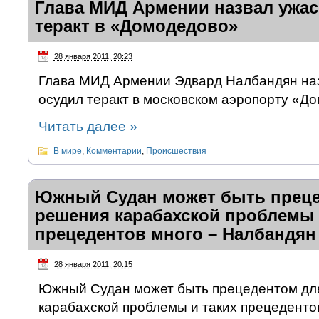
Глава МИД Армении назвал ужа
теракт в «Домодедово»
28 января 2011, 20:23
Глава МИД Армении Эдвард Налбандян на
осудил теракт в московском аэропорту «Д
Читать далее
»
В мире
,
Комментарии
,
Происшествия
Южный Судан может быть преце
решения карабахской проблемы 
прецедентов много – Налбандян
28 января 2011, 20:15
Южный Судан может быть прецедентом дл
карабахской проблемы и таких прецедентов