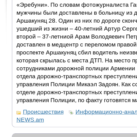
«Эребуни». По словам фотожурналиста Га
мужчины были доставлены в больницу из д
Аршакуняц 28. Один из них по дороге скон
ушедший из жизни – 40-летний Артур Серге
второй – 37-летниой Арам Володяевич Пет
доставлен в медцентр с переломом правой
проспекте Аршакуняц сбил водитель неиз
которая скрылась с места ДТП. На место п
сотрудниками дорожной полиции Армении 
отдела дорожно-транспортных преступлен
управления Полиции Микаэл Задоян. Как 
отделе дорожно-транспортных преступлен
управления Полиции, по факту готовятся 
Происшествия
Информационно-анали
NEWS.am