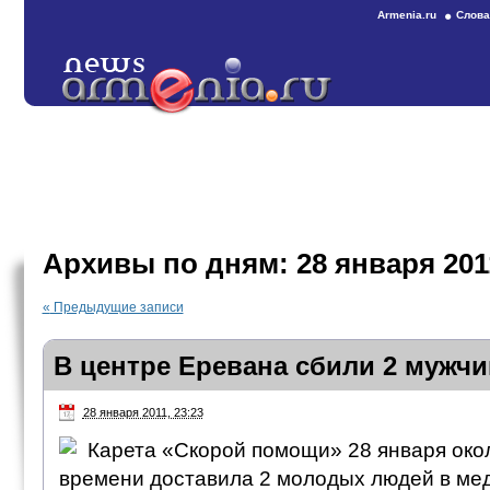
Armenia.ru
Слова
Архивы по дням:
28 января 201
«
Предыдущие записи
В центре Еревана сбили 2 мужчи
28 января 2011, 23:23
Карета «Скорой помощи» 28 января око
времени доставила 2 молодых людей в ме