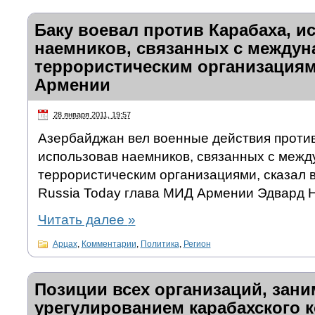
Баку воевал против Карабаха, и
наемников, связанных с между
террористическим организациям
Армении
28 января 2011, 19:57
Азербайджан вел военные действия против
использовав наемников, связанных с меж
террористическим организациями, сказал 
Russia Today глава МИД Армении Эдвард 
Читать далее
»
Арцах
,
Комментарии
,
Политика
,
Регион
Позиции всех организаций, зан
урегулированием карабахского 