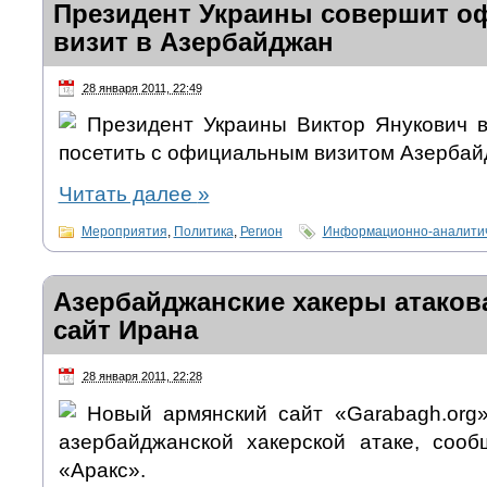
Президент Украины совершит 
визит в Азербайджан
28 января 2011, 22:49
Президент Украины Виктор Янукович в
посетить с официальным визитом Азербай
Читать далее
»
Мероприятия
,
Политика
,
Регион
Информационно-аналитич
Азербайджанские хакеры атаков
сайт Ирана
28 января 2011, 22:28
Новый армянский сайт «Garabagh.org
азербайджанской хакерской атаке, сооб
«Аракс».