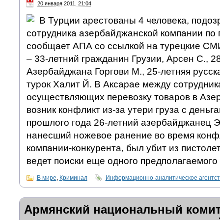
20 января 2011, 21:04
В Турции арестованы 4 человека, подоз
сотрудника азербайджанской компании по 
сообщает АПА со ссылкой на турецкие СМ
– 33-летний гражданин Грузии, Арсен С., 
Азербайджана Горгови М., 25-летняя русска
турок Халит Й. В Аксарае между сотрудник
осуществляющих перевозку товаров в Азе
возник конфликт из-за утери груза с деньга
прошлого года 26-летний азербайджанец 
нанесший ножевое ранение во время конф
компании-конкурента, был убит из пистоле
ведет поиски еще одного предполагаемого 
В мире
,
Криминал
Информационно-аналитическое агентс
Армянский национальный комит