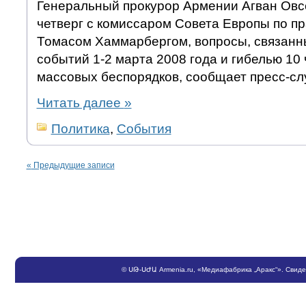
Генеральный прокурор Армении Агван Овс
четверг с комиссаром Совета Европы по п
Томасом Хаммарбергом, вопросы, связанн
событий 1-2 марта 2008 года и гибелью 10 
массовых беспорядков, сообщает пресс-сл
Читать далее
»
Политика
,
События
«
Предыдущие записи
©
ՍԹ
-
ՍԺԱ
Armenia.ru
, «Медиафабрика „Аракс“». Свид