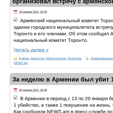
организовал встречу с армянск
20 января 2011, 20:49
Армянский национальный комитет Торон
здании городского муниципалитета встреч
Торонто и его членами. Об этом сообщил 
национальный комитет Торонто.
Читать далее
»
В мире
,
Диаспора
,
Мероприятия
,
Политика
Информационно
NEWS.am
За неделю в Армении был убит 
20 января 2011, 20:38
В Армении в период с 13 по 20 января 
1 убийство, а также 1 покушение на жизнь.
Как сообщили NEWS.am в пресс-службе по