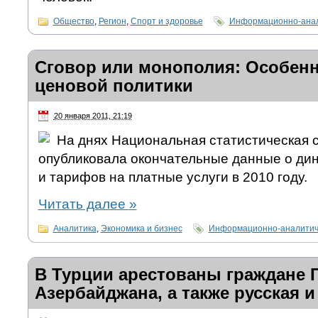
Общество
,
Регион
,
Спорт и здоровье
Информационно-анал
Сговор или монополия: Особен
ценовой политики
20 января 2011, 21:19
На днях Национальная статистическая
опубликовала окончательные данные о дин
и тарифов на платные услуги в 2010 году.
Читать далее
»
Аналитика
,
Экономика и бизнес
Информационно-аналитич
В Турции арестованы граждане Г
Азербайджана, а также русская и