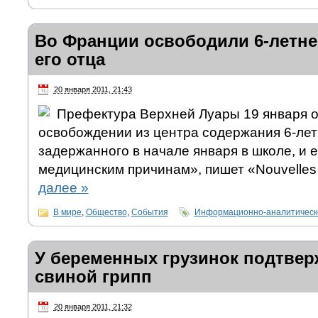
Во Франции освободили 6-летне
его отца
20 января 2011, 21:43
Префектура Верхней Луары 19 января 
освобождении из центра содержания 6-лет
задержанного в начале января в школе, и е
медицинским причинам», пишет «Nouvelles
далее
»
В мире
,
Общество
,
События
Информационно-аналитическ
У беременных грузинок подтвер
свиной грипп
20 января 2011, 21:32