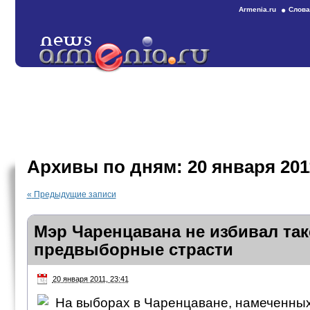
Armenia.ru
Слова
Архивы по дням:
20 января 201
«
Предыдущие записи
Мэр Чаренцавана не избивал так
предвыборные страсти
20 января 2011, 23:41
На выборах в Чаренцаване, намеченных