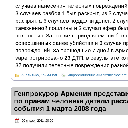
случаев нанесения телесных повреждений 
3 случаев разбоя 1 был раскрыт, из 3 случ
раскрыт, а 6 случаев подделки денег, 2 сл
таможенной пошлины и 2 случая афер был
полностью. За тот же период времени был
совершенных ранее убийства и 3 случая п
повреждений. За прошедшие 7 дней в Арм
зарегистрировано 23 ДТП, в результате кот
37 получили телесные повреждения разной
Аналитика
,
Криминал
Информационно-аналитическое аге
Генпрокурор Армении представ
по правам человека детали рас
события 1 марта 2008 года
20 января 2011, 20:29