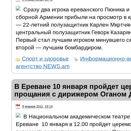
Сразу два игрока ереванского Пюника 
сборной Армении прибыли на просмотр в 
— 22-летний полузащитник Карлен Мкртчян
центральный полузащитник Геворк Казарян
Первый стал лучшим игроком минувшего се
второй — лучшим бомбардиром.
Спорт и здоровье
Информационно-а
агентство NEWS.am
В Ереване 10 января пройдет ц
прощания с дирижером Оганом 
9 января 2011, 19:14
В Национальном академическом театре 
Ереване 10 января в 12.00 пройдет церем