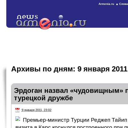
Armenia.ru
Слова
Архивы по дням:
9 января 2011
Эрдоган назвал «чудовищным» 
турецкой дружбе
9 января 2011, 23:02
Премьер-министр Турции Реджеп Тайип
визита в Карс коснулся построенного при 