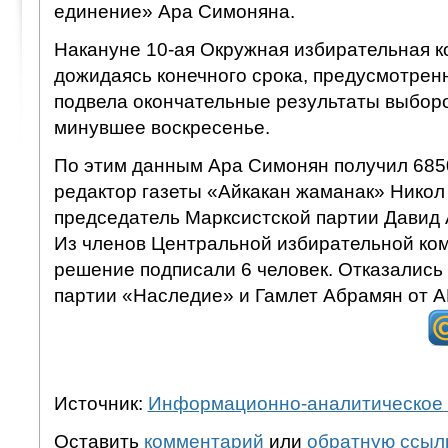
единение» Ара Симоняна.
Накануне 10-ая Окружная избирательная к
дожидаясь конечного срока, предусмотренн
подвела окончательные результаты выбор
минувшее воскресенье.
По этим данным Ара Симонян получил 6850
редактор газеты «Айкакан жаманак» Никол
председатель Марксистской партии Давид 
Из членов Центральной избирательной ко
решение подписали 6 человек. Отказались
партии «Наследие» и Гамлет Абрамян от 
Источник:
Информационно-аналитическое 
Оставить
комментарий
или
обратную ссыл