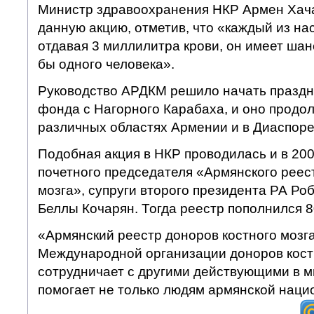
Министр здравоохранения НКР Армен Хача
данную акцию, отметив, что «каждый из нас
отдавая 3 миллилитра крови, он имеет шан
бы одного человека».
Руководство АРДКМ решило начать праздн
фонда с Нагорного Карабаха, и оно продол
различных областях Армении и в Диаспоре
Подобная акция в НКР проводилась и в 200
почетного председателя «Армянского реес
мозга», супруги второго президента РА Ро
Беллы Кочарян. Тогда реестр пополнился 
«Армянский реестр доноров костного мозг
Международной организации доноров кост
сотрудничает с другими действующими в м
помогает не только людям армянской наци