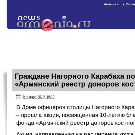
Armenia.ru
Слова
Граждане Нагорного Карабаха п
«Армянский реестр доноров кос
9 января 2010, 16:12
В Доме офицеров столицы Нагорного Караб
– прошла акция, посвященная 10-летию бл
фонда «Армянский реестр доноров костног
Акция, направленная на расширение круга