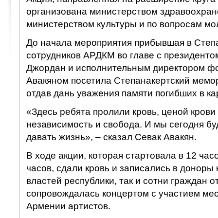
организована министерством здравоохран
министерством культуры и по вопросам мо
До начала мероприятия прибывшая в Степа
сотрудников АРДКМ во главе с президент
Джордан и исполнительным директором ф
Авакяном посетила Степанакертский мемо
отдав дань уважения памяти погибших в ка
«Здесь ребята пролили кровь, ценой кров
независимость и свобода. И мы сегодня бу
давать жизнь», – сказал Севак Авакян.
В ходе акции, которая стартовала в 12 час
часов, сдали кровь и записались в доноры 
властей республики, так и сотни граждан от
сопровождалась концертом с участием ме
Армении артистов.