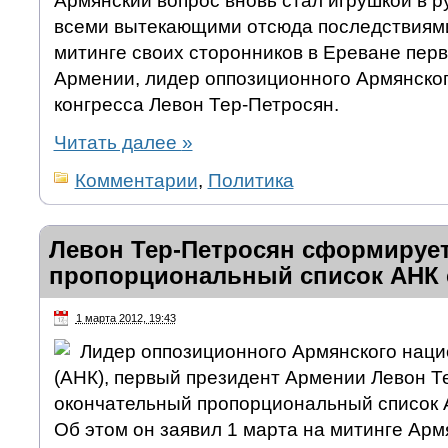
Армянский вопрос вновь стал игрушкой в р
всеми вытекающими отсюда последствиями,
митинге своих сторонников в Ереване пер
Армении, лидер оппозиционного Армянско
конгресса Левон Тер-Петросян.
Читать далее
»
Комментарии
,
Политика
Левон Тер-Петросян сформируе
пропорциональный список АНК 
1 марта 2012, 19:43
Лидер оппозиционного Армянского наци
(АНК), первый президент Армении Левон Т
окончательный пропорциональный список 
Об этом он заявил 1 марта на митинге Арм