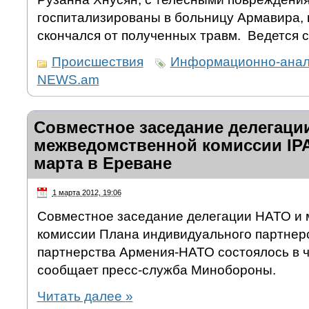
госпитализированы в больницу Армавира, 
скончался от полученных травм. Ведется с
Происшествия
Информационно-анали
NEWS.am
Совместное заседание делегаци
межведомственной комиссии IP
марта в Ереване
1 марта 2012, 19:06
Совместное заседание делегации НАТО и
комиссии Плана индивидуального партнерс
партнерства Армения-НАТО состоялось в ч
сообщает пресс-служба Минобороны.
Читать далее
»