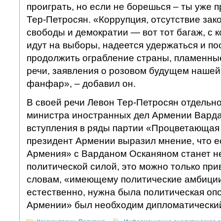
проиграть, но если не борешься – ты уже 
Тер-Петросян. «Коррупция, отсутствие зак
свободы и демократии — вот тот багаж, с
идут на выборы, надеется удержаться и по
продолжить ограбление страны, пламенны
речи, заявления о розовом будущем нашей 
фанфар», – добавил он.
В своей речи Левон Тер-Петросян отдельн
министра иностранных дел Армении Варда
вступления в ряды партии «Процветающая
президент Армении выразил мнение, что 
Армения» с Варданом Осканяном станет н
политической силой, это можно только прив
словам, «имеющему политические амбиции
естественно, нужна была политическая оп
Армении» был необходим дипломатический