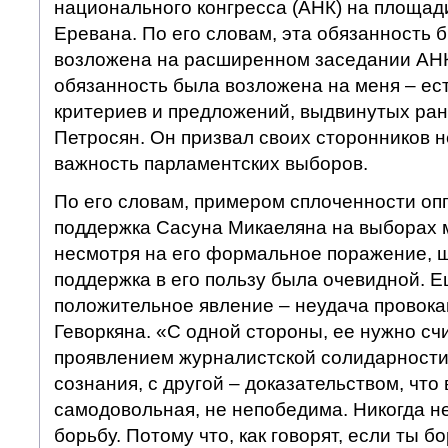
национального конгресса (АНК) на площад
Еревана. По его словам, эта обязанность 
возложена на расширенном заседании АНК
обязанность была возложена на меня – ест
критериев и предложений, выдвинутых ране
Петросян. Он призвал своих сторонников 
важность парламентских выборов.
По его словам, примером сплоченности оп
поддержка Сасуна Микаеляна на выборах м
несмотря на его формальное поражение, 
поддержка в его пользу была очевидной. 
положительное явление – неудача провока
Геворкяна. «С одной стороны, ее нужно с
проявлением журналистской солидарности
сознания, с другой – доказательством, что 
самодовольная, не непобедима. Никогда н
борьбу. Потому что, как говорят, если ты 