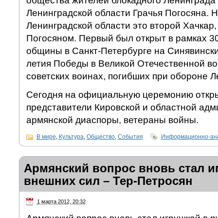
общества жителей блокадного Ленинграда г
Ленинградской области Грачья Погосяна. 
Ленинградской области это второй Хачкар
Погосяном. Первый был открыт в рамках 3
общины в Санкт-Петербурге на Синявинских
летия Победы в Великой Отечественной вой
советских воинах, погибших при обороне Л
Сегодня на официальную церемонию откр
представители Кировской и областной адм
армянской диаспоры, ветераны войны.
В мире
,
Культура
,
Общество
,
События
Информационно-ана
Армянский вопрос вновь стал и
внешних сил – Тер-Петросян
1 марта 2012, 20:32