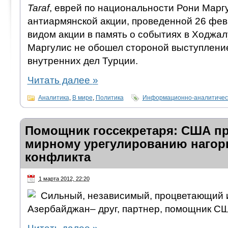
Taraf
, еврей по национальности Рони Марг
антиармянской акции, проведенной 26 фев
видом акции в память о событиях в Ходжалу
Маргулис не обошел стороной выступлени
внутренних дел Турции.
Читать далее
»
Аналитика
,
В мире
,
Политика
Информационно-аналитичес
Помощник госсекретаря: США п
мирному урегулированию нагорн
конфликта
1 марта 2012, 22:20
Сильный, независимый, процветающий 
Азербайджан– друг, партнер, помощник 