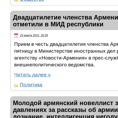
Двадцатилетие членства Армен
отметили в МИД республики
23 марта 2012, 20:29
Прием в честь двадцатилетия членства А
пятницу в Министерстве иностранных дел 
агентству «Новости-Армения» в прес-служ
внешнеполитического ведомства.
Читать далее
»
Политика
Молодой армянский новеллист з
давлениях за рассказы об армии
дознание, интеллигенция негоду