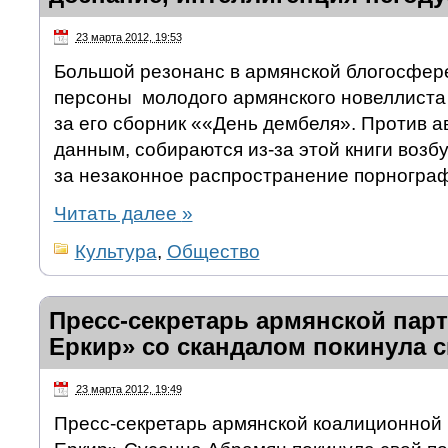
23 марта 2012, 19:53
Большой резонанс в армянской блогосфере
персоны молодого армянского новеллист
за его сборник ««День дембеля». Против а
данным, собираются из-за этой книги возб
за незаконное распространение порногра
Читать далее
»
Культура
,
Общество
Пресс-секретарь армянской пар
Еркир» со скандалом покинула с
23 марта 2012, 19:49
Пресс-секретарь армянской коалиционной