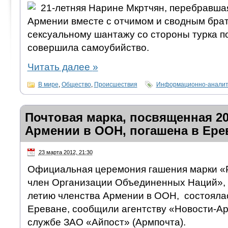
21-летняя Нарине Мкртчян, перебравша
Армении вместе с отчимом и сводным брат
сексуальному шантажу со стороны турка п
совершила самоубийство.
Читать далее
»
В мире
,
Общество
,
Происшествия
Информационно-аналит
Почтовая марка, посвященная 2
Армении в ООН, погашена в Ере
23 марта 2012, 21:30
Официальная церемония гашения марки «
член Организации Объединенных Наций», 
летию членства Армении в ООН, состоялас
Ереване, сообщили агентству «Новости-Ар
службе ЗАО «Айпост» (Армпочта).