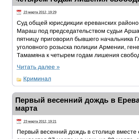
23 марта 2012, 19:29
Суд общей юрисдикции ереванских районов
Мараш под председательством судьи Арша
пятницу приговорил бывшего начальника Г
уголовного розыска полиции Армении, ге
Тамамяна к четырем годам лишения свобо
Читать далее
»
Криминал
Первый весенний дождь в Ерева
марта
23 марта 2012, 19:21
Первый весенний дождь в столице вместе 