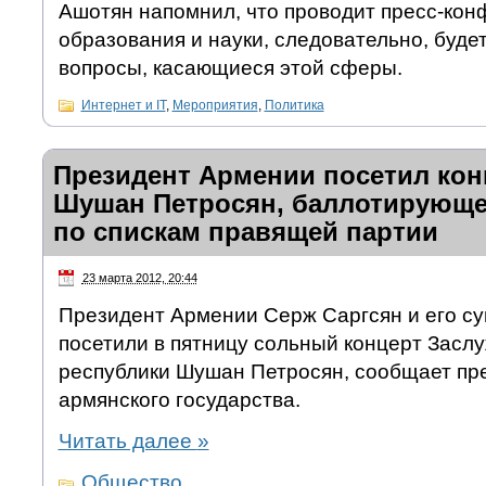
Ашотян напомнил, что проводит пресс-кон
образования и науки, следовательно, будет
вопросы, касающиеся этой сферы.
Интернет и IT
,
Мероприятия
,
Политика
Президент Армении посетил ко
Шушан Петросян, баллотирующе
по спискам правящей партии
23 марта 2012, 20:44
Президент Армении Серж Саргсян и его су
посетили в пятницу сольный концерт Засл
республики Шушан Петросян, сообщает пр
армянского государства.
Читать далее
»
Общество