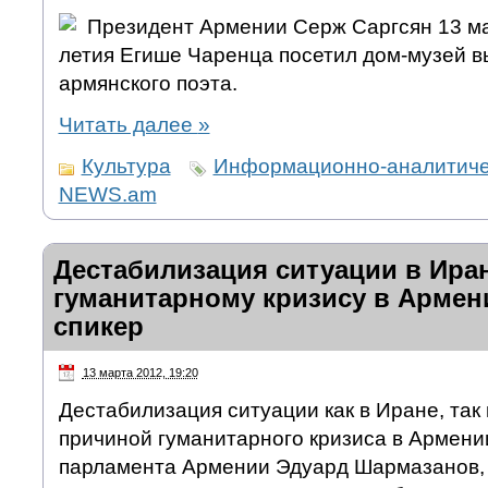
Президент Армении Серж Саргсян 13 ма
летия Егише Чаренца посетил дом-музей 
армянского поэта.
Читать далее
»
Культура
Информационно-аналитичес
NEWS.am
Дестабилизация ситуации в Иран
гуманитарному кризису в Армен
спикер
13 марта 2012, 19:20
Дестабилизация ситуации как в Иране, так 
причиной гуманитарного кризиса в Армении
парламента Армении Эдуард Шармазанов, 