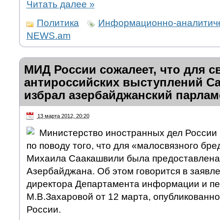
Читать далее
»
Политика
Информационно-аналитиче
NEWS.am
МИД России сожалеет, что для с
антироссийских выступлений С
избрал азербайджанский парлам
13 марта 2012, 20:20
Министерство иностранных дел России
по поводу того, что для «малосвязного бр
Михаила Саакашвили была предоставлена
Азербайджана. Об этом говорится в заявл
директора Департамента информации и п
М.В.Захаровой от 12 марта, опубликованн
России.