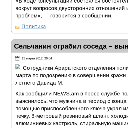
«В ходе консультаций состоялся обстоят
вокруг вопросов двусторонних отношений 
проблем», — говорится в сообщении.
Политика
Сельчанин ограбил соседа – вын
13 марта 2012, 20:04
Сотрудники Араратского отделения пол
марта по подозрению в совершении кражи 
летнего Давида М.
Как сообщили NEWS.am в пресс-службе по
выяснилось, что мужчина в период с конца 
помощью приспособленного ключа украл из
печку, 8-метровый резиновый шланг, холоди
алюминиевых кастрюль, стиральную машин