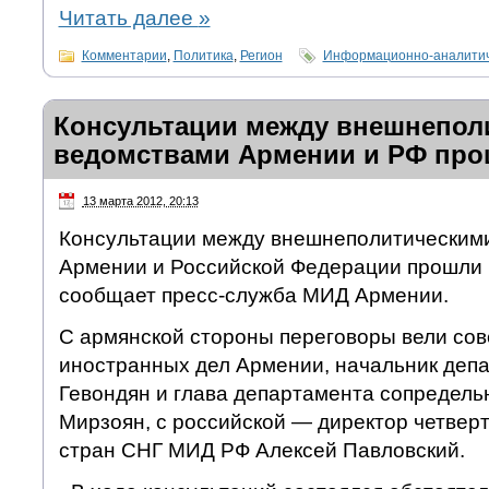
Читать далее
»
Комментарии
,
Политика
,
Регион
Информационно-аналитич
Консультации между внешнепол
ведомствами Армении и РФ про
13 марта 2012, 20:13
Консультации между внешнеполитическим
Армении и Российской Федерации прошли в
сообщает пресс-служба МИД Армении.
С армянской стороны переговоры вели сов
иностранных дел Армении, начальник деп
Гевондян и глава департамента сопредель
Мирзоян, с российской — директор четвер
стран СНГ МИД РФ Алексей Павловский.