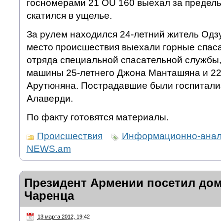
госномерами 21 OU 160 выехал за пределы
скатился в ущелье.
За рулем находился 24-летний житель Одз
место происшествия выехали горные спаса
отряда специальной спасательной службы,
машины 25-летнего Джона Манташяна и 22
Арутюняна. Пострадавшие были госпитали
Алаверди.
По факту готовятся материалы.
Происшествия
Информационно-анали
NEWS.am
Президент Армении посетил дом
Чаренца
13 марта 2012, 19:42