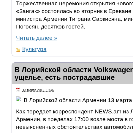
Торжественная церемония открытия новог
«Зангак» состоялась во вторник в Ереване
министра Армении Тиграна Саркисяна, ми
Погосян, десятков гостей.
Читать далее
»
Культура
В Лорийской области Volkswagen
ущелье, есть пострадавшие
13 марта 2012, 19:46
В Лорийской области Армении 13 марта
Как передает корреспондент NEWS.am из 
Армении, в пределах 17:00 возле моста в г
невыясненных обстоятельствах автомобиль