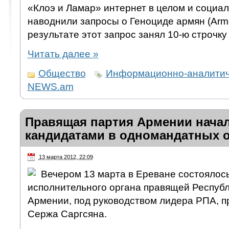
«Клоэ и Ламар» интернет в целом и социал
наводнили запросы о Геноциде армян (Arme
результате этот запрос занял 10-ю строчку 
Читать далее
»
Общество
Информационно-аналитич
NEWS.am
Правящая партия Армении начал
кандидатами в одномандатных о
13 марта 2012, 22:09
Вечером 13 марта в Ереване состоялос
исполнительного органа правящей Республ
Армении, под руководством лидера РПА, 
Сержа Саргсяна.