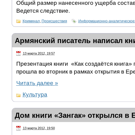
Общий размер нанесенного ущерба состав
Ведется следствие.
Криминал
,
Происшествия
Информационно-аналитическое
Армянский писатель написал кни
13 марта 2012, 19:57
Презентация книги «Как создаётся книга»
прошла во вторник в рамках открытия в Ер
Читать далее
»
Культура
Дом книги «Зангак» открылся в 
13 марта 2012, 19:50