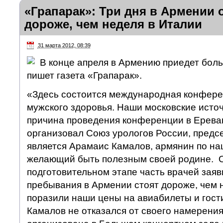
«Грапарак»: Три дня в Армении 
дороже, чем неделя в Италии
31 марта 2012, 08:39
В конце апреля в Армению приедет боль
пишет газета «Грапарак».
«Здесь состоится международная конфере
мужского здоровья. Наши московские источ
причина проведения конференции в Ереван
организовал Союз урологов России, предс
является Арамаис Камалов, армянин по на
желающий быть полезным своей родине. О
подготовительном этапе часть врачей заяви
пребывания в Армении стоят дороже, чем н
поразили наши цены на авиабилеты и гост
Камалов не отказался от своего намерени