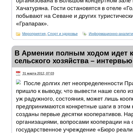
организована в Большом концертном зале
Хачатуряна. Гости остановятся в отеле «Г
побывают на Севане и других туристическ
«Грапарак».
Мероприятия
,
Спорт и здоровье
Информационно-аналитич
В Армении полным ходом идет 
сельского хозяйства – интервью
31 марта 2012, 07:03
После долгих лет неопределенности Пр
пришло к выводу, что вывести наше село и
уж радужного, состояния, может лишь коопе
предпринимаются конкретные шаги в этом 
созданы первые десятки кооперативов. На
организациями, вопросами кооперации на 
государственное учреждение «Бюро реали