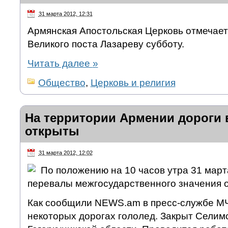
31 марта 2012, 12:31
Армянская Апостольская Церковь отмечает 
Великого поста Лазареву субботу.
Читать далее
»
Общество
,
Церковь и религия
На территории Армении дороги 
открыты
31 марта 2012, 12:02
По положению на 10 часов утра 31 март
перевалы межгосударственного значения 
Как сообщили NEWS.am в пресс-службе М
некоторых дорогах гололед. Закрыт Селим