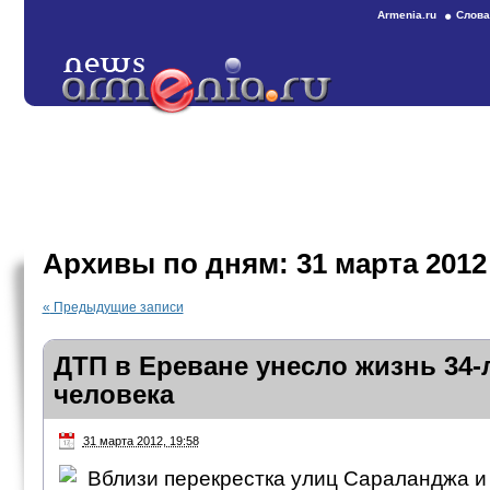
Armenia.ru
Слова
Архивы по дням:
31 марта 2012
«
Предыдущие записи
ДТП в Ереване унесло жизнь 34-
человека
31 марта 2012, 19:58
Вблизи перекрестка улиц Сараланджа и