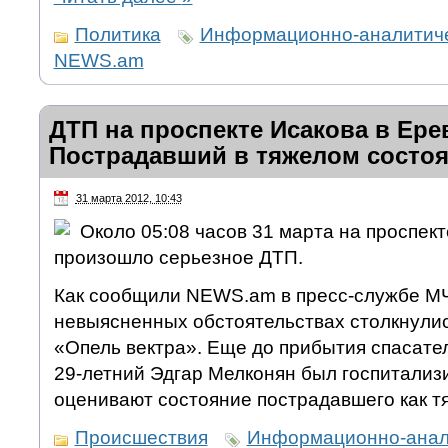
Политика
Информационно-аналитиче
NEWS.am
ДТП на проспекте Исакова в Ере
Пострадавший в тяжелом состо
31 марта 2012, 10:43
Около 05:08 часов 31 марта на проспек
произошло серьезное ДТП.
Как сообщили NEWS.am в пресс-службе М
невыясненных обстоятельствах столкнулис
«Опель вектра». Еще до прибытия спасате
29-летний Эдгар Мелконян был госпитализ
оценивают состояние пострадавшего как т
Происшествия
Информационно-анали