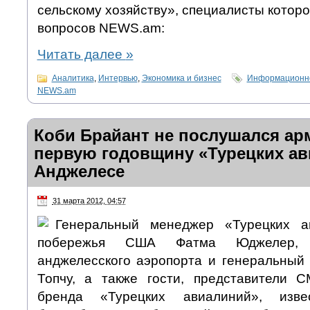
сельскому хозяйству», специалисты которо
вопросов NEWS.am:
Читать далее
»
Аналитика
,
Интервью
,
Экономика и бизнес
Информационно
NEWS.am
Коби Брайант не послушался ар
первую годовщину «Турецких ав
Анджелесе
31 марта 2012, 04:57
Генеральный менеджер «Турецких а
побережья США Фатма Юджелер, р
анджелесского аэропорта и генеральный
Топчу, а также гости, представители 
бренда «Турецких авиалиний», изве