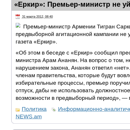
«Еркир»: Премьер-министр не уй
31 марта 2012, 08:40
Премьер-министр Армении Тигран Сарк
предвыборной агитационной кампании не уй
газета «Еркир».
«Об этом в беседе с «Еркир» сообщил пре
министра Арам Ананян. На вопрос о том, не
нарушением закона, Ананян ответил «нет».
членам правительства, которые будут вовл
избирательные процессы, премьер поручил 
отпуск, дабы не использовать должностно
возможности в предвыборный период», — 
Политика
Информационно-аналитиче
NEWS.am