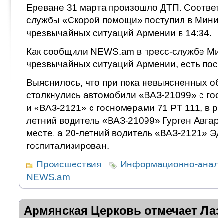
Ереване 31 марта произошло ДТП. Соотве
службы «Скорой помощи» поступил в Мини
чрезвычайных ситуаций Армении в 14:34.
Как сообщили NEWS.am в пресс-службе М
чрезвычайных ситуаций Армении, есть по
Выяснилось, что при пока невыясненных о
столкнулись автомобили «ВАЗ-21099» с го
и «ВАЗ-2121» с госномерами 71 PT 111, в р
летний водитель «ВАЗ-21099» Гурген Авгар
месте, а 20-летний водитель «ВАЗ-2121» 
госпитализирован.
Происшествия
Информационно-анали
NEWS.am
Армянская Церковь отмечает Ла