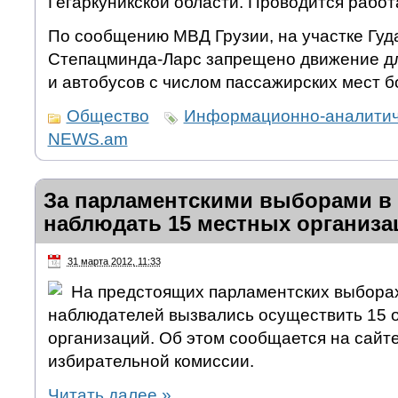
Гегаркуникской области. Проводится работа
По сообщению МВД Грузии, на участке Гуд
Степацминда-Ларс запрещено движение д
и автобусов с числом пассажирских мест б
Общество
Информационно-аналитич
NEWS.am
За парламентскими выборами в
наблюдать 15 местных организа
31 марта 2012, 11:33
На предстоящих парламентских выбора
наблюдателей вызвались осуществить 15
организаций. Об этом сообщается на сайт
избирательной комиссии.
Читать далее
»