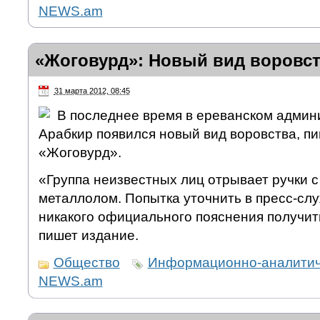
NEWS.am
«Жоговурд»: Новый вид воровст
31 марта 2012, 08:45
В последнее время в ереванском админ
Арабкир появился новый вид воровства, пи
«Жоговурд».
«Группа неизвестных лиц отрывает ручки с
металлолом. Попытка уточнить в пресс-сл
никакого официального пояснения получит
пишет издание.
Общество
Информационно-аналитич
NEWS.am