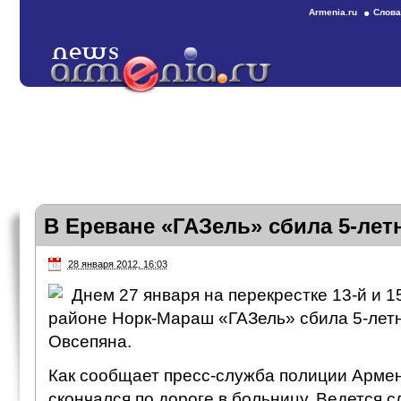
Armenia.ru
Слова
В Ереване «ГАЗель» сбила 5-лет
28 января 2012, 16:03
Днем 27 января на перекрестке 13-й и 1
районе Норк-Мараш «ГАЗель» сбила 5-лет
Овсепяна.
Как сообщает пресс-служба полиции Армен
скончался по дороге в больницу. Ведется с