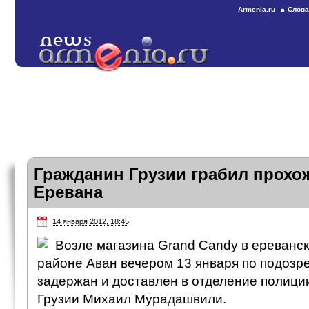
Armenia.ru
Слова
Гражданин Грузии грабил прохо
Еревана
14 января 2012, 18:45
Возле магазина Grand Candy в ереванс
районе Аван вечером 13 января по подозр
задержан и доставлен в отделение полици
Грузии Михаил Мурадашвили.