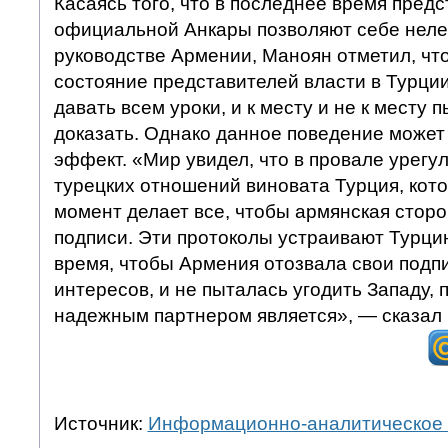
Касаясь того, что в последнее время пред
официальной Анкары позволяют себе неле
руководстве Армении, Маноян отметил, чт
состояние представителей власти в Турци
давать всем уроки, и к месту и не к месту п
доказать. Однако данное поведение может
эффект. «Мир увидел, что в провале урегу
турецких отношений виновата Турция, кот
момент делает все, чтобы армянская сторо
подписи. Эти протоколы устраивают Турцию
время, чтобы Армения отозвала свои подпи
интересов, и не пыталась угодить Западу, 
надежным партнером является», — сказал
Источник:
Информационно-аналитическое 