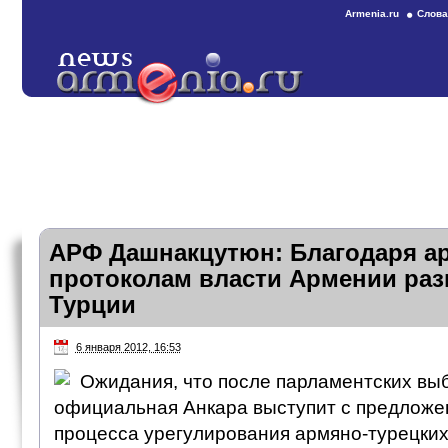
Armenia.ru
Слова
АРФ Дашнакцутюн: Благодаря а
протоколам власти Армении раз
Турции
6 января 2012, 16:53
Ожидания, что после парламентских вы
официальная Анкара выступит с предложе
процесса урегулирования армяно-турецки