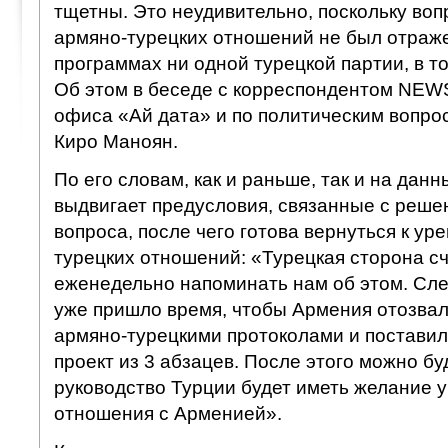
тщетны. Это неудивительно, поскольку во
армяно-турецких отношений не был отраж
программах ни одной турецкой партии, в т
Об этом в беседе с корреспондентом NEWS
офиса «Ай дата» и по политическим вопр
Киро Маноян.
По его словам, как и раньше, так и на дан
выдвигает предусловия, связанные с реше
вопроса, после чего готова вернуться к у
турецких отношений: «Турецкая сторона с
еженедельно напоминать нам об этом. Сле
уже пришло время, чтобы Армения отозвал
армяно-турецкими протоколами и поставил
проект из 3 абзацев. После этого можно бу
руководство Турции будет иметь желание 
отношения с Арменией».