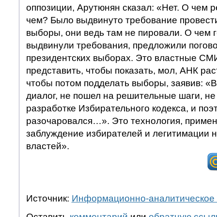
оппозиции, Арутюнян сказал: «Нет. О чем 
чем? Было выдвинуто требование провест
выборы, они ведь там не пировали. О чем 
выдвинули требования, предложили погов
президентских выборах. Это властные СМИ
представить, чтобы показать, мол, АНК рас
чтобы потом подделать выборы, заявив: «В
диалог, не пошел на решительные шаги, не
разработке Избирательного кодекса, и поэ
разочаровался…». Это технология, примен
заблуждение избирателей и легитимации 
властей».
Источник:
Информационно-аналитическое 
Оставить
комментарий
или
обратную ссыл