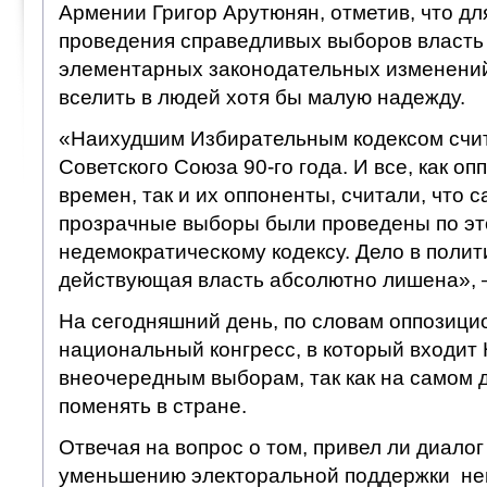
Армении Григор Арутюнян, отметив, что дл
проведения справедливых выборов власть
элементарных законодательных изменений
вселить в людей хотя бы малую надежду.
«Наихудшим Избирательным кодексом счит
Советского Союза 90-го года. И все, как о
времен, так и их оппоненты, считали, что 
прозрачные выборы были проведены по э
недемократическому кодексу. Дело в полит
действующая власть абсолютно лишена», 
На сегодняшний день, по словам оппозици
национальный конгресс, в который входит 
внеочередным выборам, так как на самом д
поменять в стране.
Отвечая на вопрос о том, привел ли диалог
уменьшению электоральной поддержки не