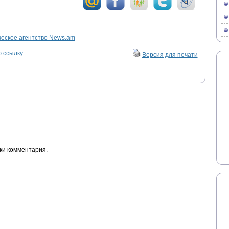
ское агентство News.am
 ссылку
.
Версия для печати
ки комментария.