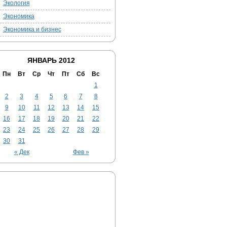
Экология
Экономика
Экономика и бизнес
ЯНВАРЬ 2012
Пн
Вт
Ср
Чт
Пт
Сб
Вс
1
2
3
4
5
6
7
8
9
10
11
12
13
14
15
16
17
18
19
20
21
22
23
24
25
26
27
28
29
30
31
« Дек
Фев »