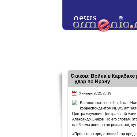
Скаков: Война в Карабахе 
– удар по Ирану
3 января 2012, 23:15
Возможность новой войны в Наг
корреспондентом NEWS.am заяви
Центра изучения Центральной Азии,
Александр Скаков. По его словам, э
проблемы региона не решаются, путе
«Прогноз на предстоящий год предс