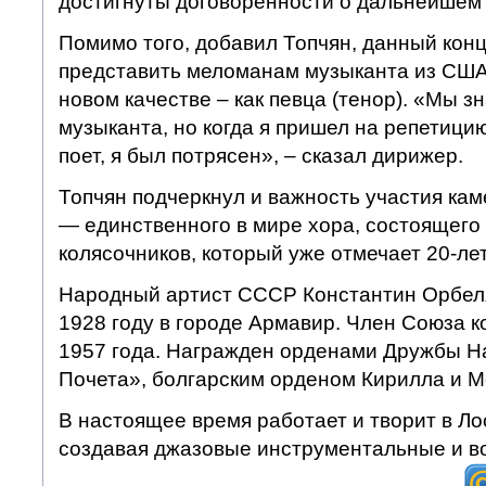
достигнуты договоренности о дальнейшем 
Помимо того, добавил Топчян, данный кон
представить меломанам музыканта из США
новом качестве – как певца (тенор). «Мы з
музыканта, но когда я пришел на репетици
поет, я был потрясен», – сказал дирижер.
Топчян подчеркнул и важность участия ка
— единственного в мире хора, состоящего 
колясочников, который уже отмечает 20-ле
Народный артист СССР Константин Орбеля
1928 году в городе Армавир. Член Союза 
1957 года. Награжден орденами Дружбы Н
Почета», болгарским орденом Кирилла и 
В настоящее время работает и творит в Л
создавая джазовые инструментальные и в