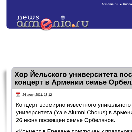
Armenia.ru
Слова
Хор Йельского университета пос
концерт в Армении семье Орбе
24 июня 2011, 18:12
Концерт всемирно известного уникального
университета (Yale Alumni Chorus) в Армен
26 июня посвящен семье Орбелянов.
«Концерт в Ереване приурочен к празднова