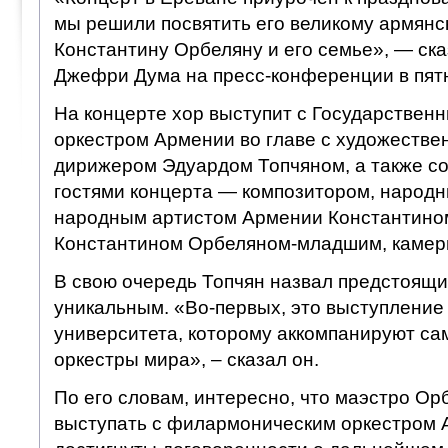
мы решили посвятить его великому армянс
Константину Орбеляну и его семье», — ск
Джефри Дума на пресс-конференции в пят
На концерте хор выступит с Государстве
оркестром Армении во главе с художестве
дирижером Эдуардом Топчяном, а также с
гостями концерта — композитором, народ
народным артистом Армении Константино
Константином Орбеляном-младшим, камер
В свою очередь Топчян назвал предстоящи
уникальным. «Во-первых, это выступление
университета, которому аккомпанируют с
оркестры мира», – сказал он.
По его словам, интересно, что маэстро Ор
выступать с филармоническим оркестром 