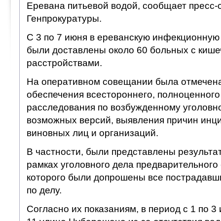
Еревана питьевой водой, сообщает пресс-
Генпрокуратуры.
С 3 по 7 июня в ереванскую инфекционную
были доставлены около 60 больных с киш
расстройствами.
На оперативном совещании была отмечен
обеспечения всестороннего, полноценного
расследования по возбужденному уголовно
возможных версий, выявления причин инцид
виновных лиц и организаций.
В частности, были представлены результа
рамках уголовного дела предварительного 
которого были допрошены все пострадавши
по делу.
Согласно их показаниям, в период с 1 по 3