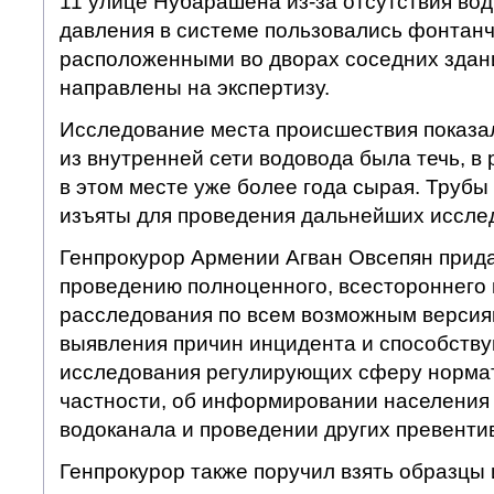
11 улице Нубарашена из-за отсутствия вод
давления в системе пользовались фонтанч
расположенными во дворах соседних здан
направлены на экспертизу.
Исследование места происшествия показал
из внутренней сети водовода была течь, в 
в этом месте уже более года сырая. Трубы
изъяты для проведения дальнейших иссле
Генпрокурор Армении Агван Овсепян прид
проведению полноценного, всестороннего 
расследования по всем возможным версия
выявления причин инцидента и способству
исследования регулирующих сферу нормат
частности, об информировании населения
водоканала и проведении других превенти
Генпрокурор также поручил взять образцы