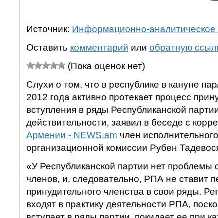
Источник:
Информационно-аналитическое 
Оставить
комментарий
или
обратную ссыл
(Пока оценок нет)
Слухи о том, что в республике в кануне п
2012 года активно протекает процесс прин
вступления в ряды Республиканской партии
действительности, заявил в беседе с кор
Армении - NEWS.am
член исполнительного
организационной комиссии Рубен Тадевос
«У Республиканской партии нет проблемы 
членов, и, следовательно, РПА не ставит 
принудительного членства в свои ряды. Р
входят в практику деятельности РПА, поско
вступает в ряды партии, покидает ее при к