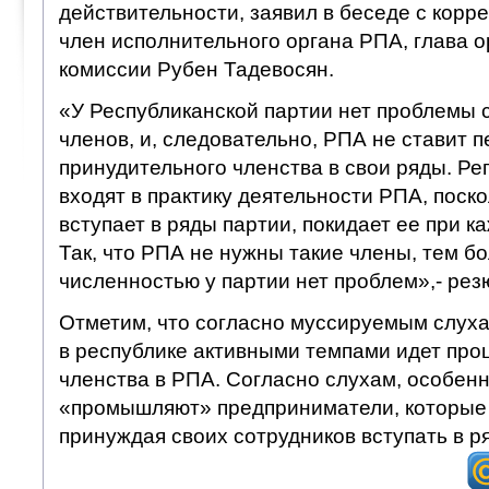
действительности, заявил в беседе с ко
член исполнительного органа РПА, глава 
комиссии Рубен Тадевосян.
«У Республиканской партии нет проблемы 
членов, и, следовательно, РПА не ставит 
принудительного членства в свои ряды. Р
входят в практику деятельности РПА, поско
вступает в ряды партии, покидает ее при к
Так, что РПА не нужны такие члены, тем бо
численностью у партии нет проблем»,- ре
Отметим, что согласно муссируемым слух
в республике активными темпами идет про
членства в РПА. Согласно слухам, особенн
«промышляют» предприниматели, которые 
принуждая своих сотрудников вступать в р