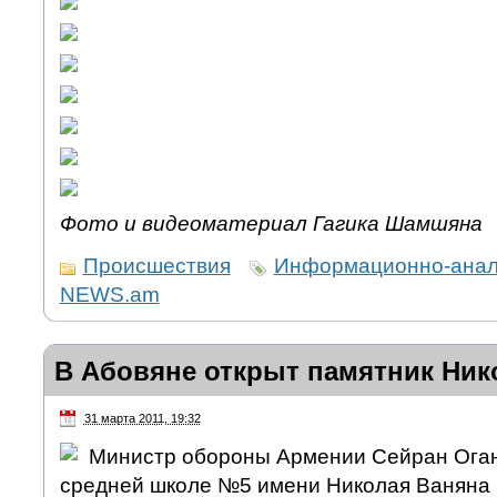
Фото и видеоматериал Гагика Шамшяна
Происшествия
Информационно-анали
NEWS.am
В Абовяне открыт памятник Ник
31 марта 2011, 19:32
Министр обороны Армении Сейран Оган
средней школе №5 имени Николая Ваняна 