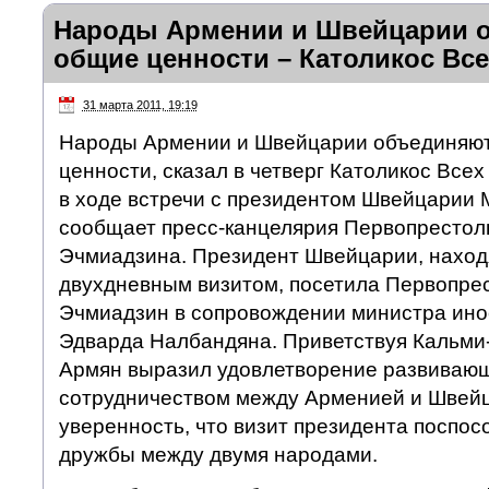
Народы Армении и Швейцарии 
общие ценности – Католикос Вс
31 марта 2011, 19:19
Народы Армении и Швейцарии объединяют
ценности, сказал в четверг Католикос Все
в ходе встречи с президентом Швейцарии
сообщает пресс-канцелярия Первопрестол
Эчмиадзина. Президент Швейцарии, наход
двухдневным визитом, посетила Первопре
Эчмиадзин в сопровождении министра ино
Эдварда Налбандяна. Приветствуя Кальми
Армян выразил удовлетворение развиваю
сотрудничеством между Арменией и Швейц
уверенность, что визит президента поспос
дружбы между двумя народами.