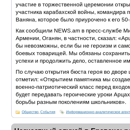
участие в торжественной церемонии откры
участника карабахской войны, командира 
Ваняна, которое было приурочено к его 50
Как сообщили NEWS.am в пресс-службе М
Армении, Оганян, в частности, сказал: «А
бы невозможны, если бы не героизм и са
боевых товарищей. Мы обязаны сохранить
успехи и продолжить дело, оставленное им
По случаю открытия бюста героя во дворе
отметил: «Открытием памятника мы созда
военно-патриотический класс перед входом
будет передавать героические уроки Арца
борьбы разным поколениям школьников».
Общество
,
События
Информационно-аналитическое аген