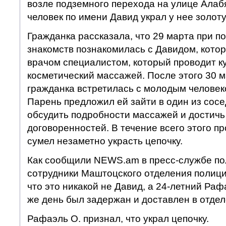
возле подземного перехода на улице Алаб
человек по имени Давид украл у нее золоту
Гражданка рассказала, что 29 марта при п
знакомств познакомилась с Давидом, кото
врачом специалистом, который проводит к
косметический массажей. После этого 30 м
гражданка встретилась с молодым человек
Парень предложил ей зайти в один из сосе
обсудить подробности массажей и достичь
договоренностей. В течение всего этого п
сумел незаметно украсть цепочку.
Как сообщили NEWS.am в пресс-службе по
сотрудники Маштоцского отделения полиц
что это никакой не Давид, а 24-летний Рафа
же день был задержан и доставлен в отдел
Рафаэль О. признал, что украл цепочку.