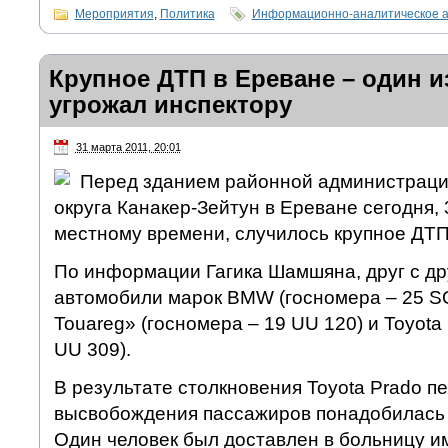
Мероприятия
,
Политика
Информационно-аналитическое 
Крупное ДТП в Ереване – один и
угрожал инспектору
31 марта 2011, 20:01
Перед зданием районной администраци
округа Канакер-Зейтун в Ереване сегодня, 3
местному времени, случилось крупное ДТП
По информации Гагика Шамшяна, друг с др
автомобили марок BMW (госномера – 25 SO
Touareg» (госномера – 19 UU 120) и Toyota
UU 309).
В результате столкновения Toyota Prado п
высвобождения пассажиров понадобилась 
Один человек был доставлен в больницу и