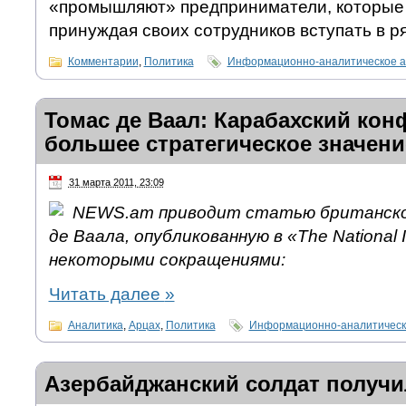
«промышляют» предприниматели, которые 
принуждая своих сотрудников вступать в р
Комментарии
,
Политика
Информационно-аналитическое а
Томас де Ваал: Карабахский кон
большее стратегическое значен
31 марта 2011, 23:09
NEWS.am приводит статью британско
де Ваала, опубликованную в «The National In
некоторыми сокращениями:
Читать далее
»
Аналитика
,
Арцах
,
Политика
Информационно-аналитическ
Азербайджанский солдат получи