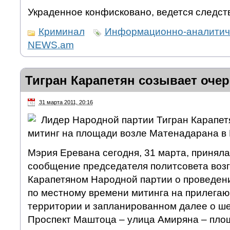
Украденное конфисковано, ведется следст
Криминал
Информационно-аналитиче
NEWS.am
Тигран Карапетян созывает оче
31 марта 2011, 20:16
Лидер Народной партии Тигран Карапет
митинг на площади возле Матенадарана в 
Мэрия Еревана сегодня, 31 марта, приняла
сообщение председателя политсовета воз
Карапетяном Народной партии о проведени
по местному времени митинга на прилега
территории и запланированном далее о ш
Проспект Маштоца – улица Амиряна – пло