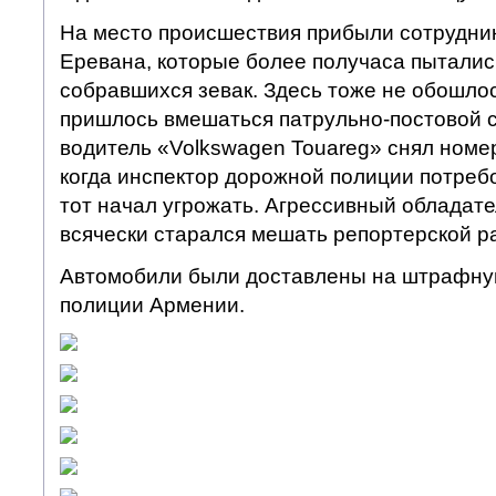
На место происшествия прибыли сотрудни
Еревана, которые более получаса пыталис
собравшихся зевак. Здесь тоже не обошло
пришлось вмешаться патрульно-постовой с
водитель «Volkswagen Touareg» снял номер
когда инспектор дорожной полиции потребо
тот начал угрожать. Агрессивный обладат
всячески старался мешать репортерской р
Автомобили были доставлены на штрафну
полиции Армении.