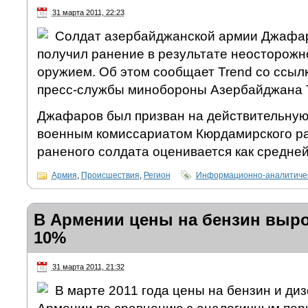
31 марта 2011, 22:23
Солдат азербайджанской армии Джафар
получил ранение в результате неосторожн
оружием. Об этом сообщает Trend со ссыл
пресс-службы минобороны Азербайджана 
Джафаров был призван на действительную
военным комиссариатом Кюрдамирского ра
раненого солдата оценивается как средней
Армия
,
Происшествия
,
Регион
Информационно-аналитичес
В Армении цены на бензин выро
10%
31 марта 2011, 21:32
В марте 2011 года цены на бензин и диз