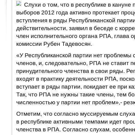
Слухи о том, что в республике в кануне
выборов 2012 года активно протекает проц
вступления в ряды Республиканской партии
действительности, заявил в беседе с ко
член исполнительного органа РПА, глава 
комиссии Рубен Тадевосян.
«У Республиканской партии нет проблемы 
членов, и, следовательно, РПА не ставит 
принудительного членства в свои ряды. Р
входят в практику деятельности РПА, поско
вступает в ряды партии, покидает ее при к
Так, что РПА не нужны такие члены, тем бо
численностью у партии нет проблем»,- ре
Отметим, что согласно муссируемым слух
в республике активными темпами идет про
членства в РПА. Согласно слухам, особенн