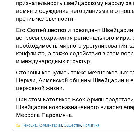
признательность швейцарскому народу за
армян и осуждение негоцианизма в отнош
против человечности.
Его Святейшество и президент Швейцарии
вопросы сохранения регионального мира, 
необходимость мирного урегулирования ка
конфликта, а также содействия в этом воп
и международных структур.
Стороны коснулись также межцерковных с
Церкви, Армянской общины Швейцарии и е
церковной жизни.
При этом Католикос Всех Армян представи
Швейцарии новоназначенного викария епа
Месропа Парсамяна.
Геноцид
,
Комментарии
,
Общество
,
Политика