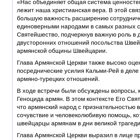
«Нас объединяет общая система ценностей
лежит наша христианская вера. В этой св
большую важность расширению сотруднич
единоверными народами в самых разных с
Святейшество, подчеркнув важную роль в 
двусторонних отношений посольства Швей
армянской общины Швейцарии.
Глава Армянской Церкви также высоко оц
посреднические усилия Кальми-Рей в дел
армяно-турецких отношений.
В ходе встречи были обсуждены вопросы,
Геноцида армян. В этом контексте Его Свя
что армянский народ с признательностью 
сочувствие и человеколюбивую помощь, ко
швейцарцы армянам в дни великой трагеди
Глава Армянской Церкви выразил в лице 