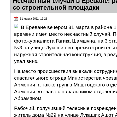
Несчастный случай в Ереване: р
со строительной площадки
31 марта 2011, 19:28
В Ереване вечером 31 марта в районе 1
времени имел место несчастный случай. 
фотожурналиста Гагика Шамшяна, на 3 эта
№3 на улице Лукашин во время строитель
наружная строительная конструкция, в рез
упал вниз.
На место происшествия выехали сотрудник
спасательного отряда Министерства чрез
Армении, а также группа Маштоцского отд
Армении во главе с начальником отделени
Абрамяном.
Рабочий, получивший телесные поврежден
житель дома №29 на улице Лукашик Ашот 